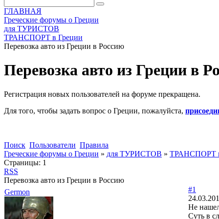
ГЛАВНАЯ
Греческие форумы о Греции
для ТУРИСТОВ
ТРАНСПОРТ в Греции
Перевозка авто из Греции в Россию
Перевозка авто из Греции в Р
Регистрация новых пользователей на форуме прекращена.
Для того, чтобы задать вопрос о Греции, пожалуйста,
присоеди
Поиск
Пользователи
Правила
Греческие форумы о Греции
»
для ТУРИСТОВ
»
ТРАНСПОРТ в
Страницы:
1
RSS
Перевозка авто из Греции в Россию
#1
Germon
24.03.201
Не нашел
Суть в с