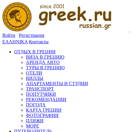
Войти
Регистрация
ΕΛΛΗΝΙΚΑ
Контакты
ОТДЫХ В ГРЕЦИИ
ВИЗА В ГРЕЦИЮ
АРЕНДА АВТО
ТУРЫ В ГРЕЦИЮ
ОТЕЛИ
ВИЛЛЫ
АПАРТАМЕНТЫ И СТУДИИ
ТРАНСПОРТ
ПОПУТЧИКИ
РЕКОМЕНДАЦИИ
ПОГОДА
КАРТА ГРЕЦИИ
ФОТОГРАФИИ
ПЛЯЖИ
МОРЕ
ПУТЕВОДИТЕЛЬ