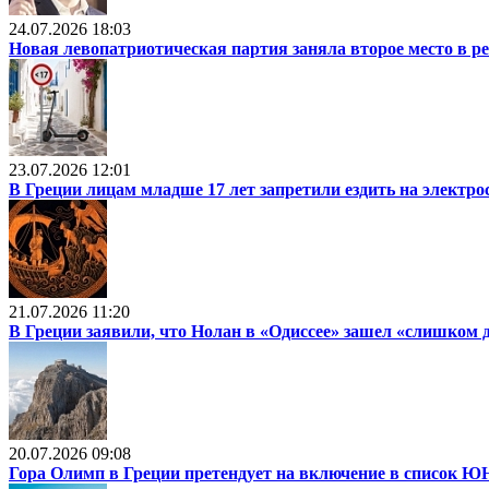
24.07.2026 18:03
Новая левопатриотическая партия заняла второе место в р
23.07.2026 12:01
В Греции лицам младше 17 лет запретили ездить на электр
21.07.2026 11:20
В Греции заявили, что Нолан в «Одиссее» зашел «слишком 
20.07.2026 09:08
Гора Олимп в Греции претендует на включение в список