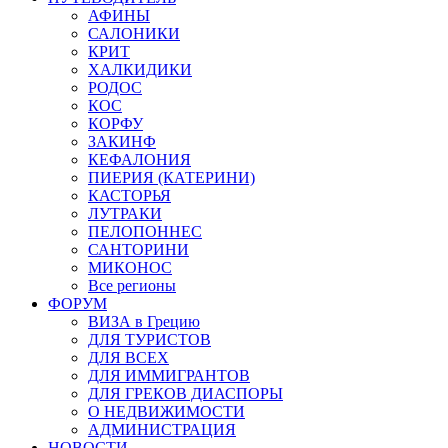
АФИНЫ
САЛОНИКИ
КРИТ
ХАЛКИДИКИ
РОДОС
КОС
КОРФУ
ЗАКИНФ
КЕФАЛОНИЯ
ПИЕРИЯ (КАТЕРИНИ)
КАСТОРЬЯ
ЛУТРАКИ
ПЕЛОПОННЕС
САНТОРИНИ
МИКОНОС
Все регионы
ФОРУМ
ВИЗА в Грецию
ДЛЯ ТУРИСТОВ
ДЛЯ ВСЕХ
ДЛЯ ИММИГРАНТОВ
ДЛЯ ГРЕКОВ ДИАСПОРЫ
О НЕДВИЖИМОСТИ
АДМИНИСТРАЦИЯ
НОВОСТИ