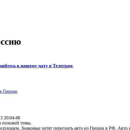
оссию
няйтесь к нашему чату в Телеграм
.
 Греции
3 20:04:48
 похожей темы.
ледующем. Знакомые хотят перегнать авто из Греции в РФ. Авто н