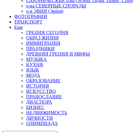
САРОНИЧЕСКИЕ о-ва (Эгина, Гидра, Порос, Спеце
о-ва СЕВЕРНЫЕ СПОРАДЫ
о-в ЭВИЯ (Эвбея)
ФОТОГРАФИИ
ТРАНСПОРТ
Еще
ГРЕЦИЯ СЕГОДНЯ
ОБРАЗ ЖИЗНИ
ИММИГРАЦИЯ
ПРАЗДНИКИ
ДРЕВНЯЯ ГРЕЦИЯ И МИФЫ
МУЗЫКА
КУХНЯ
ЯЗЫК
МОДА
ОБРАЗОВАНИЕ
ИСТОРИЯ
ИСКУССТВО
ПРАВОСЛАВИЕ
ДИАСПОРА
БИЗНЕС
НЕДВИЖИМОСТЬ
ЛИЧНОСТИ
ОЛИМПИАДА