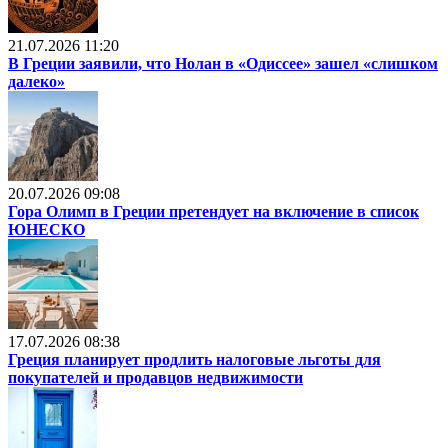
21.07.2026 11:20
В Греции заявили, что Нолан в «Одиссее» зашел «слишком
далеко»
20.07.2026 09:08
Гора Олимп в Греции претендует на включение в список
ЮНЕСКО
17.07.2026 08:38
Греция планирует продлить налоговые льготы для
покупателей и продавцов недвижимости