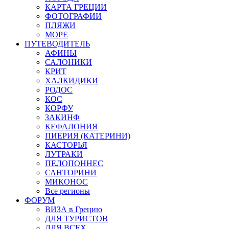
КАРТА ГРЕЦИИ
ФОТОГРАФИИ
ПЛЯЖИ
МОРЕ
ПУТЕВОДИТЕЛЬ
АФИНЫ
САЛОНИКИ
КРИТ
ХАЛКИДИКИ
РОДОС
КОС
КОРФУ
ЗАКИНФ
КЕФАЛОНИЯ
ПИЕРИЯ (КАТЕРИНИ)
КАСТОРЬЯ
ЛУТРАКИ
ПЕЛОПОННЕС
САНТОРИНИ
МИКОНОС
Все регионы
ФОРУМ
ВИЗА в Грецию
ДЛЯ ТУРИСТОВ
ДЛЯ ВСЕХ