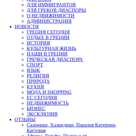
ДЛЯ ИММИГРАНТОВ
ДЛЯ ГРЕКОВ ДИАСПОРЫ
О НЕДВИЖИМОСТИ
АДМИНИСТРАЦИЯ
НОВОСТИ
ГРЕЦИЯ СЕГОДНЯ
ОТДЫХ В ГРЕЦИИ
ИСТОРИЯ
КУЛЬТУРНАЯ ЖИЗНЬ
НАШИ В ГРЕЦИИ
ГРЕЧЕСКАЯ ДИАСПОРА
СПОРТ
ЯЗЫК
РЕЛИГИЯ
ПРИРОДА
КУХНЯ
МОДА И SHOPPING
ЕС СЕГОДНЯ
НЕДВИЖИМОСТЬ
БИЗНЕС
ЭКСКЛЮЗИВ
ОТЗЫВЫ
Салоники, Халкидики, Паралия Катерини,
Касторья
Афины, Дельфы, Пилио и др.