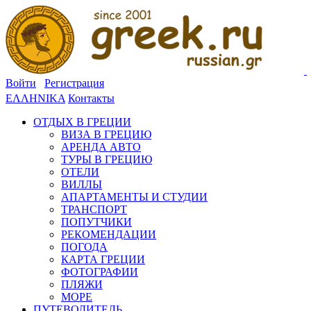
Войти
Регистрация
ΕΛΛΗΝΙΚΑ
Контакты
ОТДЫХ В ГРЕЦИИ
ВИЗА В ГРЕЦИЮ
АРЕНДА АВТО
ТУРЫ В ГРЕЦИЮ
ОТЕЛИ
ВИЛЛЫ
АПАРТАМЕНТЫ И СТУДИИ
ТРАНСПОРТ
ПОПУТЧИКИ
РЕКОМЕНДАЦИИ
ПОГОДА
КАРТА ГРЕЦИИ
ФОТОГРАФИИ
ПЛЯЖИ
МОРЕ
ПУТЕВОДИТЕЛЬ