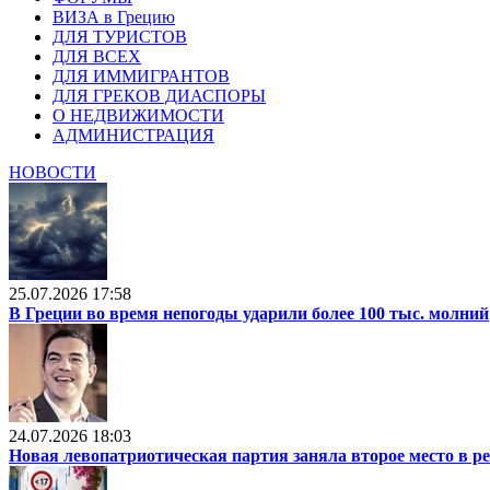
ВИЗА в Грецию
ДЛЯ ТУРИСТОВ
ДЛЯ ВСЕХ
ДЛЯ ИММИГРАНТОВ
ДЛЯ ГРЕКОВ ДИАСПОРЫ
О НЕДВИЖИМОСТИ
АДМИНИСТРАЦИЯ
НОВОСТИ
25.07.2026 17:58
В Греции во время непогоды ударили более 100 тыс. молний
24.07.2026 18:03
Новая левопатриотическая партия заняла второе место в р