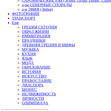
САРОНИЧЕСКИЕ о-ва (Эгина, Гидра, Порос, Спеце
о-ва СЕВЕРНЫЕ СПОРАДЫ
о-в ЭВИЯ (Эвбея)
ФОТОГРАФИИ
ТРАНСПОРТ
Еще
ГРЕЦИЯ СЕГОДНЯ
ОБРАЗ ЖИЗНИ
ИММИГРАЦИЯ
ПРАЗДНИКИ
ДРЕВНЯЯ ГРЕЦИЯ И МИФЫ
МУЗЫКА
КУХНЯ
ЯЗЫК
МОДА
ОБРАЗОВАНИЕ
ИСТОРИЯ
ИСКУССТВО
ПРАВОСЛАВИЕ
ДИАСПОРА
БИЗНЕС
НЕДВИЖИМОСТЬ
ЛИЧНОСТИ
ОЛИМПИАДА