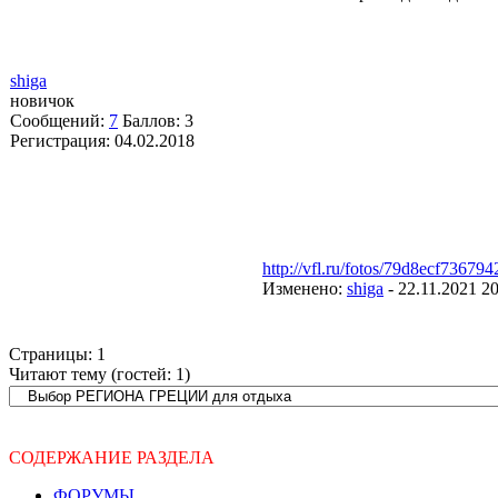
shiga
новичок
Сообщений:
7
Баллов:
3
Регистрация:
04.02.2018
http://vfl.ru/fotos/79d8ecf73679
Изменено:
shiga
-
22.11.2021 20
Страницы:
1
Читают тему (гостей:
1
)
СОДЕРЖАНИЕ РАЗДЕЛА
ФОРУМЫ