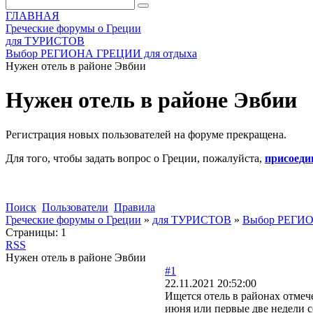
ГЛАВНАЯ
Греческие форумы о Греции
для ТУРИСТОВ
Выбор РЕГИОНА ГРЕЦИИ для отдыха
Нужен отель в районе Эвбии
Нужен отель в районе Эвбии
Регистрация новых пользователей на форуме прекращена.
Для того, чтобы задать вопрос о Греции, пожалуйста,
присоеди
Поиск
Пользователи
Правила
Греческие форумы о Греции
»
для ТУРИСТОВ
»
Выбор РЕГИО
Страницы:
1
RSS
Нужен отель в районе Эвбии
#1
22.11.2021 20:52:00
Ищется отель в районах отмеч
июня или первые две недели с