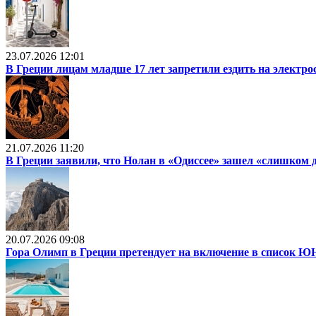
23.07.2026 12:01
В Греции лицам младше 17 лет запретили ездить на электр
21.07.2026 11:20
В Греции заявили, что Нолан в «Одиссее» зашел «слишком 
20.07.2026 09:08
Гора Олимп в Греции претендует на включение в список