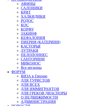
АФИНЫ
САЛОНИКИ
КРИТ
ХАЛКИДИКИ
РОДОС
КОС
КОРФУ
ЗАКИНФ
КЕФАЛОНИЯ
ПИЕРИЯ (КАТЕРИНИ)
КАСТОРЬЯ
ЛУТРАКИ
ПЕЛОПОННЕС
САНТОРИНИ
МИКОНОС
Все регионы
ФОРУМ
ВИЗА в Грецию
ДЛЯ ТУРИСТОВ
ДЛЯ ВСЕХ
ДЛЯ ИММИГРАНТОВ
ДЛЯ ГРЕКОВ ДИАСПОРЫ
О НЕДВИЖИМОСТИ
АДМИНИСТРАЦИЯ
НОВОСТИ