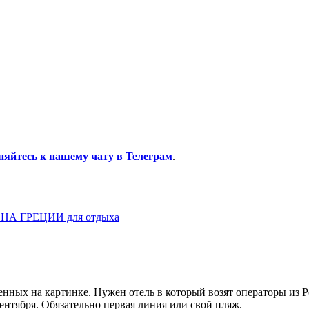
няйтесь к нашему чату в Телеграм
.
НА ГРЕЦИИ для отдыха
енных на картинке. Нужен отель в который возят операторы из 
ентября. Обязательно первая линия или свой пляж.