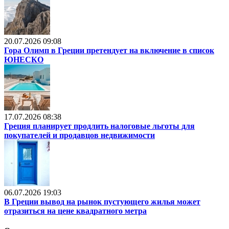
20.07.2026 09:08
Гора Олимп в Греции претендует на включение в список
ЮНЕСКО
17.07.2026 08:38
Греция планирует продлить налоговые льготы для
покупателей и продавцов недвижимости
06.07.2026 19:03
В Греции вывод на рынок пустующего жилья может
отразиться на цене квадратного метра