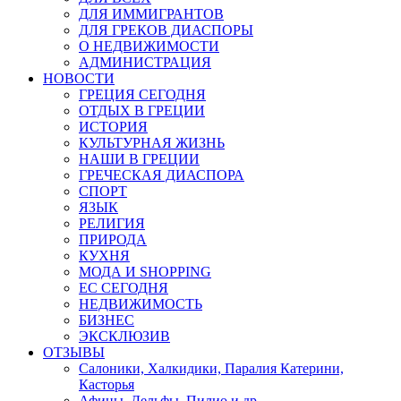
ДЛЯ ИММИГРАНТОВ
ДЛЯ ГРЕКОВ ДИАСПОРЫ
О НЕДВИЖИМОСТИ
АДМИНИСТРАЦИЯ
НОВОСТИ
ГРЕЦИЯ СЕГОДНЯ
ОТДЫХ В ГРЕЦИИ
ИСТОРИЯ
КУЛЬТУРНАЯ ЖИЗНЬ
НАШИ В ГРЕЦИИ
ГРЕЧЕСКАЯ ДИАСПОРА
СПОРТ
ЯЗЫК
РЕЛИГИЯ
ПРИРОДА
КУХНЯ
МОДА И SHOPPING
ЕС СЕГОДНЯ
НЕДВИЖИМОСТЬ
БИЗНЕС
ЭКСКЛЮЗИВ
ОТЗЫВЫ
Салоники, Халкидики, Паралия Катерини,
Касторья
Афины, Дельфы, Пилио и др.