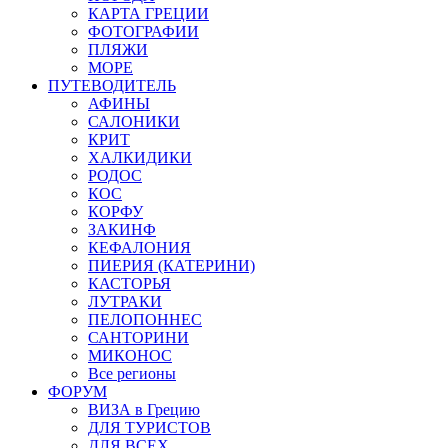
КАРТА ГРЕЦИИ
ФОТОГРАФИИ
ПЛЯЖИ
МОРЕ
ПУТЕВОДИТЕЛЬ
АФИНЫ
САЛОНИКИ
КРИТ
ХАЛКИДИКИ
РОДОС
КОС
КОРФУ
ЗАКИНФ
КЕФАЛОНИЯ
ПИЕРИЯ (КАТЕРИНИ)
КАСТОРЬЯ
ЛУТРАКИ
ПЕЛОПОННЕС
САНТОРИНИ
МИКОНОС
Все регионы
ФОРУМ
ВИЗА в Грецию
ДЛЯ ТУРИСТОВ
ДЛЯ ВСЕХ