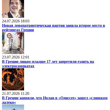
24.07.2026 18:03
Новая левопатриотическая партия заняла второе место в
рейтингах Греции
23.07.2026 12:01
В Греции лицам младше 17 лет запретили ездить на
электросамокатах
21.07.2026 11:20
В Греции заявили, что Нолан в «Одиссее» зашел «слишком
далеко»