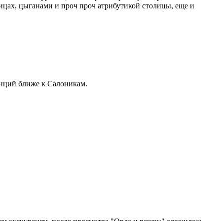
лицах, цыганами и проч проч атрибутикой столицы, еще и
танций ближе к Салоникам.