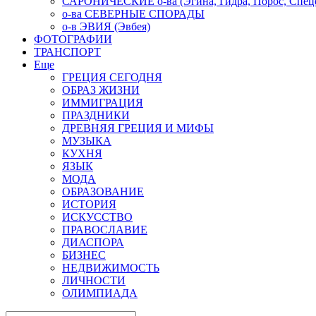
САРОНИЧЕСКИЕ о-ва (Эгина, Гидра, Порос, Спеце
о-ва СЕВЕРНЫЕ СПОРАДЫ
о-в ЭВИЯ (Эвбея)
ФОТОГРАФИИ
ТРАНСПОРТ
Еще
ГРЕЦИЯ СЕГОДНЯ
ОБРАЗ ЖИЗНИ
ИММИГРАЦИЯ
ПРАЗДНИКИ
ДРЕВНЯЯ ГРЕЦИЯ И МИФЫ
МУЗЫКА
КУХНЯ
ЯЗЫК
МОДА
ОБРАЗОВАНИЕ
ИСТОРИЯ
ИСКУССТВО
ПРАВОСЛАВИЕ
ДИАСПОРА
БИЗНЕС
НЕДВИЖИМОСТЬ
ЛИЧНОСТИ
ОЛИМПИАДА