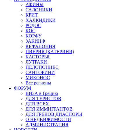
АФИНЫ
САЛОНИКИ
КРИТ
ХАЛКИДИКИ
РОДОС
КОС
КОРФУ
ЗАКИНФ
КЕФАЛОНИЯ
ПИЕРИЯ (КАТЕРИНИ)
КАСТОРЬЯ
ЛУТРАКИ
ПЕЛОПОННЕС
САНТОРИНИ
МИКОНОС
Все регионы
ФОРУМ
ВИЗА в Грецию
ДЛЯ ТУРИСТОВ
ДЛЯ ВСЕХ
ДЛЯ ИММИГРАНТОВ
ДЛЯ ГРЕКОВ ДИАСПОРЫ
О НЕДВИЖИМОСТИ
АДМИНИСТРАЦИЯ
НОВОСТИ