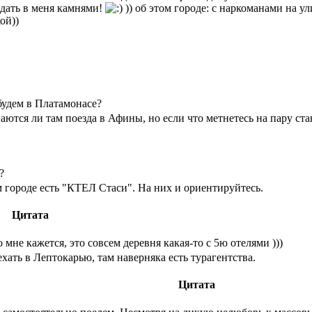
идать в меня камнями!
)) об этом городе: с наркоманами на у
ой))
 будем в Платамонасе?
ваются ли там поезда в Афины, но если что метнетесь на пару с
?
 городе есть "КТЕЛ Стаси". На них и ориентируйтесь.
Цитата
о мне кажется, это совсем деревня какая-то с 5ю отелями )))
хать в Лептокарью, там наверняка есть турагентства.
Цитата