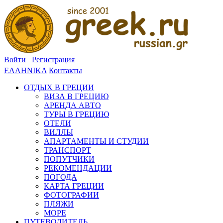
Войти
Регистрация
ΕΛΛΗΝΙΚΑ
Контакты
ОТДЫХ В ГРЕЦИИ
ВИЗА В ГРЕЦИЮ
АРЕНДА АВТО
ТУРЫ В ГРЕЦИЮ
ОТЕЛИ
ВИЛЛЫ
АПАРТАМЕНТЫ И СТУДИИ
ТРАНСПОРТ
ПОПУТЧИКИ
РЕКОМЕНДАЦИИ
ПОГОДА
КАРТА ГРЕЦИИ
ФОТОГРАФИИ
ПЛЯЖИ
МОРЕ
ПУТЕВОДИТЕЛЬ