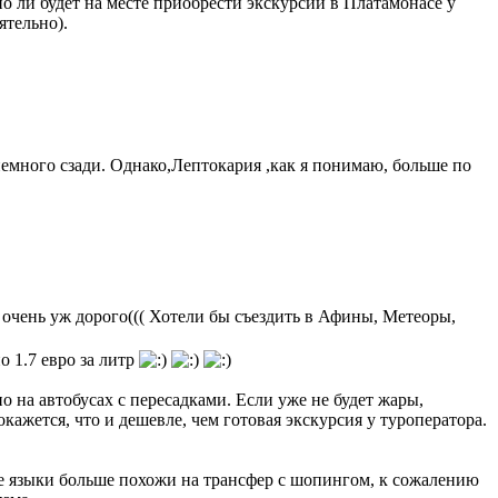
о ли будет на месте приобрести экскурсии в Платамонасе у
ятельно).
емного сзади. Однако,Лептокария ,как я понимаю, больше по
 очень уж дорого((( Хотели бы съездить в Афины, Метеоры,
о 1.7 евро за литр
 на автобусах с пересадками. Если уже не будет жары,
кажется, что и дешевле, чем готовая экскурсия у туроператора.
чие языки больше похожи на трансфер с шопингом, к сожалению