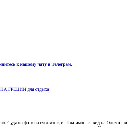
няйтесь к нашему чату в Телеграм
.
НА ГРЕЦИИ для отдыха
ию. Судя по фото на гугл мэпс, из Платамонаса вид на Олимп ш