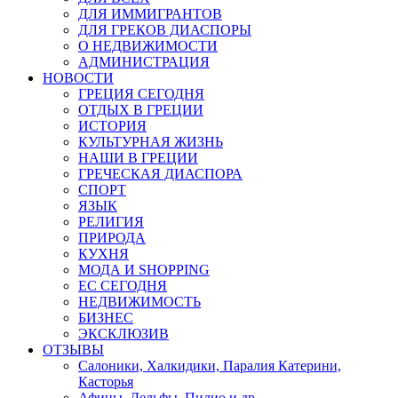
ДЛЯ ИММИГРАНТОВ
ДЛЯ ГРЕКОВ ДИАСПОРЫ
О НЕДВИЖИМОСТИ
АДМИНИСТРАЦИЯ
НОВОСТИ
ГРЕЦИЯ СЕГОДНЯ
ОТДЫХ В ГРЕЦИИ
ИСТОРИЯ
КУЛЬТУРНАЯ ЖИЗНЬ
НАШИ В ГРЕЦИИ
ГРЕЧЕСКАЯ ДИАСПОРА
СПОРТ
ЯЗЫК
РЕЛИГИЯ
ПРИРОДА
КУХНЯ
МОДА И SHOPPING
ЕС СЕГОДНЯ
НЕДВИЖИМОСТЬ
БИЗНЕС
ЭКСКЛЮЗИВ
ОТЗЫВЫ
Салоники, Халкидики, Паралия Катерини,
Касторья
Афины, Дельфы, Пилио и др.