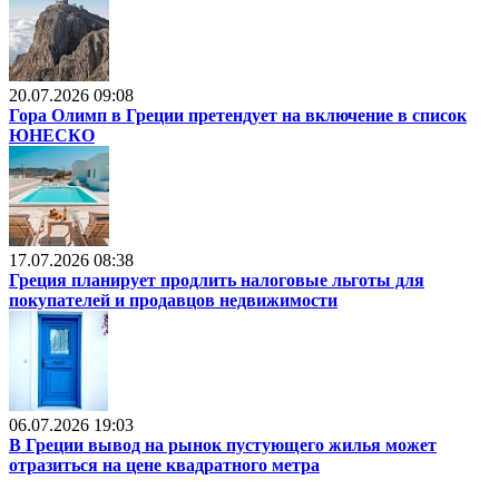
20.07.2026 09:08
Гора Олимп в Греции претендует на включение в список
ЮНЕСКО
17.07.2026 08:38
Греция планирует продлить налоговые льготы для
покупателей и продавцов недвижимости
06.07.2026 19:03
В Греции вывод на рынок пустующего жилья может
отразиться на цене квадратного метра