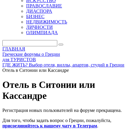
ИСКУССТВО
ПРАВОСЛАВИЕ
ДИАСПОРА
БИЗНЕС
НЕДВИЖИМОСТЬ
ЛИЧНОСТИ
ОЛИМПИАДА
ГЛАВНАЯ
Греческие форумы о Греции
для ТУРИСТОВ
ГДЕ ЖИТЬ? Выбор отеля, виллы, апартов, студий в Греции
Отель в Ситонии или Кассандре
Отель в Ситонии или
Кассандре
Регистрация новых пользователей на форуме прекращена.
Для того, чтобы задать вопрос о Греции, пожалуйста,
присоединяйтесь к нашему чату в Телеграм
.