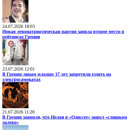
24.07.2026 18:03
Новая левопатриотическая партия заняла второе место в
рейтингах Греции
23.07.2026 12:01
В Греции лицам младше 17 лет запретили ездить на
электросамокатах
21.07.2026 11:20
В Греции заявили, что Нолан в «Одиссее» зашел «слишком
далеко»