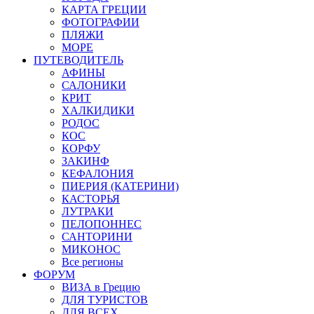
КАРТА ГРЕЦИИ
ФОТОГРАФИИ
ПЛЯЖИ
МОРЕ
ПУТЕВОДИТЕЛЬ
АФИНЫ
САЛОНИКИ
КРИТ
ХАЛКИДИКИ
РОДОС
КОС
КОРФУ
ЗАКИНФ
КЕФАЛОНИЯ
ПИЕРИЯ (КАТЕРИНИ)
КАСТОРЬЯ
ЛУТРАКИ
ПЕЛОПОННЕС
САНТОРИНИ
МИКОНОС
Все регионы
ФОРУМ
ВИЗА в Грецию
ДЛЯ ТУРИСТОВ
ДЛЯ ВСЕХ