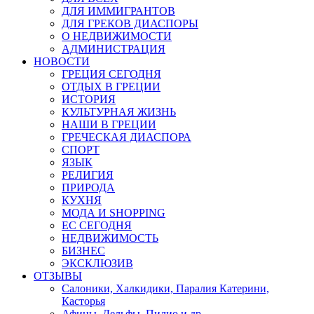
ДЛЯ ИММИГРАНТОВ
ДЛЯ ГРЕКОВ ДИАСПОРЫ
О НЕДВИЖИМОСТИ
АДМИНИСТРАЦИЯ
НОВОСТИ
ГРЕЦИЯ СЕГОДНЯ
ОТДЫХ В ГРЕЦИИ
ИСТОРИЯ
КУЛЬТУРНАЯ ЖИЗНЬ
НАШИ В ГРЕЦИИ
ГРЕЧЕСКАЯ ДИАСПОРА
СПОРТ
ЯЗЫК
РЕЛИГИЯ
ПРИРОДА
КУХНЯ
МОДА И SHOPPING
ЕС СЕГОДНЯ
НЕДВИЖИМОСТЬ
БИЗНЕС
ЭКСКЛЮЗИВ
ОТЗЫВЫ
Салоники, Халкидики, Паралия Катерини,
Касторья
Афины, Дельфы, Пилио и др.