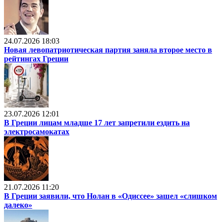
24.07.2026 18:03
Новая левопатриотическая партия заняла второе место в
рейтингах Греции
23.07.2026 12:01
В Греции лицам младше 17 лет запретили ездить на
электросамокатах
21.07.2026 11:20
В Греции заявили, что Нолан в «Одиссее» зашел «слишком
далеко»