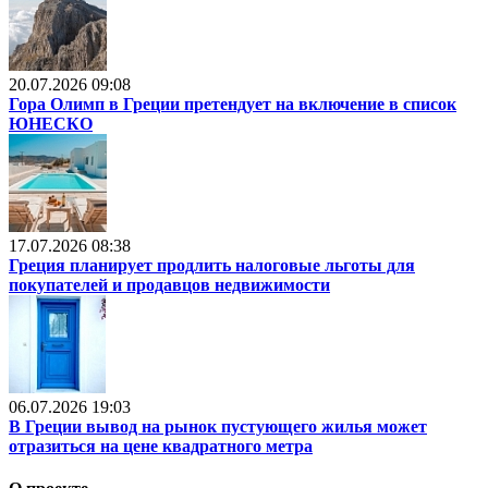
20.07.2026 09:08
Гора Олимп в Греции претендует на включение в список
ЮНЕСКО
17.07.2026 08:38
Греция планирует продлить налоговые льготы для
покупателей и продавцов недвижимости
06.07.2026 19:03
В Греции вывод на рынок пустующего жилья может
отразиться на цене квадратного метра