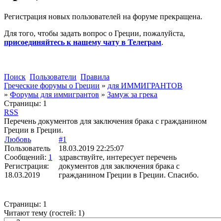
Регистрация новых пользователей на форуме прекращена.
Для того, чтобы задать вопрос о Греции, пожалуйста,
присоединяйтесь к нашему чату в Телеграм
.
Поиск
Пользователи
Правила
Греческие форумы о Греции
»
для ИММИГРАНТОВ
»
Форумы для иммигрантов
»
Замуж за грека
Страницы:
1
RSS
Перечень документов для заключения брака с гражданином
Греции в Греции.
Любовь
#1
Пользователь
18.03.2019 22:25:07
Сообщений:
1
здравствуйте, интересует перечень
Регистрация:
документов для заключения брака с
18.03.2019
гражданином Греции в Греции. Спасибо.
Страницы:
1
Читают тему (гостей:
1
)