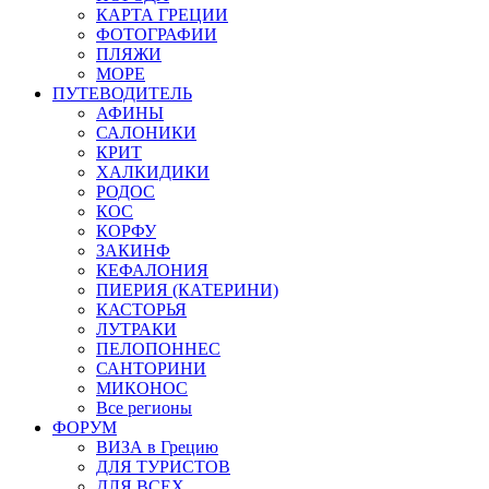
КАРТА ГРЕЦИИ
ФОТОГРАФИИ
ПЛЯЖИ
МОРЕ
ПУТЕВОДИТЕЛЬ
АФИНЫ
САЛОНИКИ
КРИТ
ХАЛКИДИКИ
РОДОС
КОС
КОРФУ
ЗАКИНФ
КЕФАЛОНИЯ
ПИЕРИЯ (КАТЕРИНИ)
КАСТОРЬЯ
ЛУТРАКИ
ПЕЛОПОННЕС
САНТОРИНИ
МИКОНОС
Все регионы
ФОРУМ
ВИЗА в Грецию
ДЛЯ ТУРИСТОВ
ДЛЯ ВСЕХ