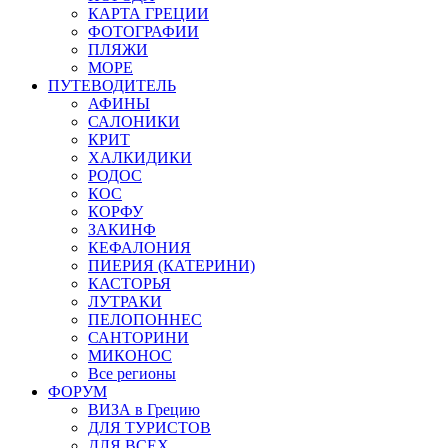
КАРТА ГРЕЦИИ
ФОТОГРАФИИ
ПЛЯЖИ
МОРЕ
ПУТЕВОДИТЕЛЬ
АФИНЫ
САЛОНИКИ
КРИТ
ХАЛКИДИКИ
РОДОС
КОС
КОРФУ
ЗАКИНФ
КЕФАЛОНИЯ
ПИЕРИЯ (КАТЕРИНИ)
КАСТОРЬЯ
ЛУТРАКИ
ПЕЛОПОННЕС
САНТОРИНИ
МИКОНОС
Все регионы
ФОРУМ
ВИЗА в Грецию
ДЛЯ ТУРИСТОВ
ДЛЯ ВСЕХ