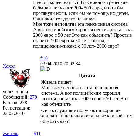
Пенсия копеечная тут. В основном греческие
бабушки получают 300- 500 евро, и они бы
протянули ноги, если бы не помощь их детей.
Одинокие тут долго не живут.
Мне тоже непонятна эта пенсионная система.
А вот полицейским хорошая пенсия досталась -
2000 евро с 50 лет.Это как объяснить? Простые
старики 500 евро за 30 лет работы, а
полицейский-писака с 50 лет- 2000 евро?
#10
03.04.2010 20:02:34
Хохол
Цитата
Жизель пишет:
Мне тоже непонятна эта пенсионная
увлеченный
система. А вот полицейским хорошая
Сообщений:
278
пенсия досталась - 2000 евро с 50 лет.Это
Баллов:
278
как объяснить
Регистрация:
все госслужащие получают и хорошие
22.02.2010
зарплаты и пенсии а остальные как рабы их
обрабатывают
Жизель
#11