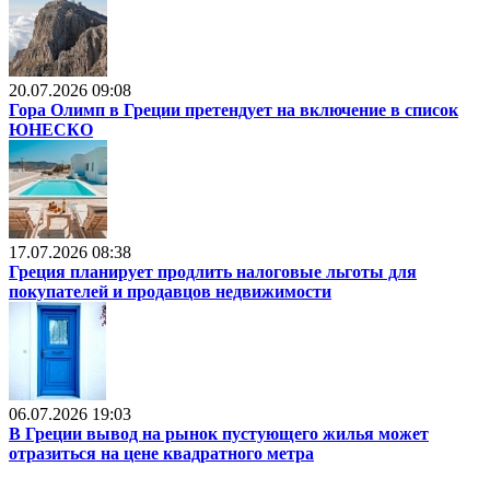
20.07.2026 09:08
Гора Олимп в Греции претендует на включение в список
ЮНЕСКО
17.07.2026 08:38
Греция планирует продлить налоговые льготы для
покупателей и продавцов недвижимости
06.07.2026 19:03
В Греции вывод на рынок пустующего жилья может
отразиться на цене квадратного метра