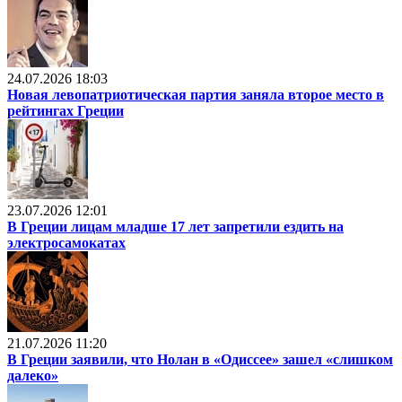
24.07.2026 18:03
Новая левопатриотическая партия заняла второе место в
рейтингах Греции
23.07.2026 12:01
В Греции лицам младше 17 лет запретили ездить на
электросамокатах
21.07.2026 11:20
В Греции заявили, что Нолан в «Одиссее» зашел «слишком
далеко»