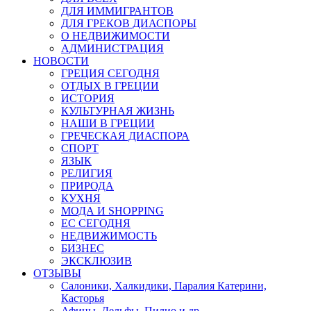
ДЛЯ ИММИГРАНТОВ
ДЛЯ ГРЕКОВ ДИАСПОРЫ
О НЕДВИЖИМОСТИ
АДМИНИСТРАЦИЯ
НОВОСТИ
ГРЕЦИЯ СЕГОДНЯ
ОТДЫХ В ГРЕЦИИ
ИСТОРИЯ
КУЛЬТУРНАЯ ЖИЗНЬ
НАШИ В ГРЕЦИИ
ГРЕЧЕСКАЯ ДИАСПОРА
СПОРТ
ЯЗЫК
РЕЛИГИЯ
ПРИРОДА
КУХНЯ
МОДА И SHOPPING
ЕС СЕГОДНЯ
НЕДВИЖИМОСТЬ
БИЗНЕС
ЭКСКЛЮЗИВ
ОТЗЫВЫ
Салоники, Халкидики, Паралия Катерини,
Касторья
Афины, Дельфы, Пилио и др.