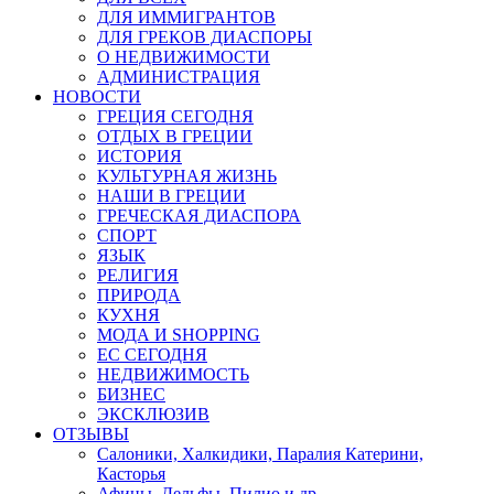
ДЛЯ ИММИГРАНТОВ
ДЛЯ ГРЕКОВ ДИАСПОРЫ
О НЕДВИЖИМОСТИ
АДМИНИСТРАЦИЯ
НОВОСТИ
ГРЕЦИЯ СЕГОДНЯ
ОТДЫХ В ГРЕЦИИ
ИСТОРИЯ
КУЛЬТУРНАЯ ЖИЗНЬ
НАШИ В ГРЕЦИИ
ГРЕЧЕСКАЯ ДИАСПОРА
СПОРТ
ЯЗЫК
РЕЛИГИЯ
ПРИРОДА
КУХНЯ
МОДА И SHOPPING
ЕС СЕГОДНЯ
НЕДВИЖИМОСТЬ
БИЗНЕС
ЭКСКЛЮЗИВ
ОТЗЫВЫ
Салоники, Халкидики, Паралия Катерини,
Касторья
Афины, Дельфы, Пилио и др.