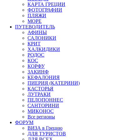
КАРТА ГРЕЦИИ
ФОТОГРАФИИ
ПЛЯЖИ
МОРЕ
ПУТЕВОДИТЕЛЬ
АФИНЫ
САЛОНИКИ
КРИТ
ХАЛКИДИКИ
РОДОС
КОС
КОРФУ
ЗАКИНФ
КЕФАЛОНИЯ
ПИЕРИЯ (КАТЕРИНИ)
КАСТОРЬЯ
ЛУТРАКИ
ПЕЛОПОННЕС
САНТОРИНИ
МИКОНОС
Все регионы
ФОРУМ
ВИЗА в Грецию
ДЛЯ ТУРИСТОВ
ДЛЯ ВСЕХ