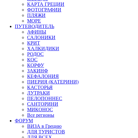
КАРТА ГРЕЦИИ
ФОТОГРАФИИ
ПЛЯЖИ
МОРЕ
ПУТЕВОДИТЕЛЬ
АФИНЫ
САЛОНИКИ
КРИТ
ХАЛКИДИКИ
РОДОС
КОС
КОРФУ
ЗАКИНФ
КЕФАЛОНИЯ
ПИЕРИЯ (КАТЕРИНИ)
КАСТОРЬЯ
ЛУТРАКИ
ПЕЛОПОННЕС
САНТОРИНИ
МИКОНОС
Все регионы
ФОРУМ
ВИЗА в Грецию
ДЛЯ ТУРИСТОВ
ДЛЯ ВСЕХ