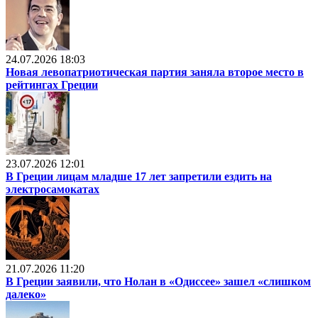
24.07.2026 18:03
Новая левопатриотическая партия заняла второе место в
рейтингах Греции
23.07.2026 12:01
В Греции лицам младше 17 лет запретили ездить на
электросамокатах
21.07.2026 11:20
В Греции заявили, что Нолан в «Одиссее» зашел «слишком
далеко»