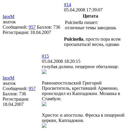
#14
05.04.2008 17:39:07
Цитата
IgorM
знаток
Pulcinella пишет:
Сообщений:
957
Баллов:
736
отличные темы заводишь
Регистрация:
18.04.2007
Pulcinella
, просто пора всем
просыпаться! весна, однако
#15
05.04.2008 18:20:15
голубая долина. пещерное обиталище.
IgorM
Равноапостольский Григорий
знаток
Просветитель, крестивший Армению,
Сообщений:
957
происходил из Каппадокии. Мозаика в
Баллов:
736
Стамбуле.
Регистрация:
18.04.2007
Христос и апостолы. Фреска в пещерной
церкви, Каппадокия.