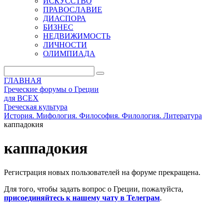
ИСКУССТВО
ПРАВОСЛАВИЕ
ДИАСПОРА
БИЗНЕС
НЕДВИЖИМОСТЬ
ЛИЧНОСТИ
ОЛИМПИАДА
ГЛАВНАЯ
Греческие форумы о Греции
для ВСЕХ
Греческая культура
История. Мифология. Философия. Филология. Литература
каппадокия
каппадокия
Регистрация новых пользователей на форуме прекращена.
Для того, чтобы задать вопрос о Греции, пожалуйста,
присоединяйтесь к нашему чату в Телеграм
.