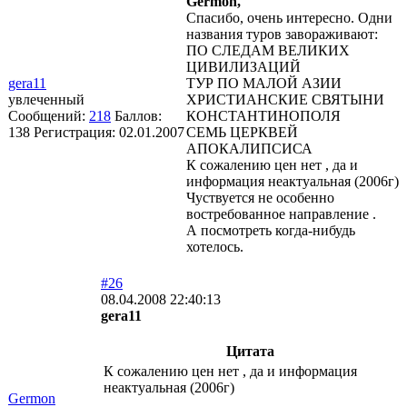
Germon,
Спасибо, очень интересно. Одни
названия туров завораживают:
ПО СЛЕДАМ ВЕЛИКИХ
ЦИВИЛИЗАЦИЙ
gera11
ТУР ПО МАЛОЙ АЗИИ
увлеченный
ХРИСТИАНСКИЕ СВЯТЫНИ
Сообщений:
218
Баллов:
КОНСТАНТИНОПОЛЯ
138
Регистрация:
02.01.2007
СЕМЬ ЦЕРКВЕЙ
АПОКАЛИПСИСА
К сожалению цен нет , да и
информация неактуальная (2006г)
Чуствуется не особенно
востребованное направление .
А посмотреть когда-нибудь
хотелось.
#26
08.04.2008 22:40:13
gera11
Цитата
К сожалению цен нет , да и информация
неактуальная (2006г)
Germon