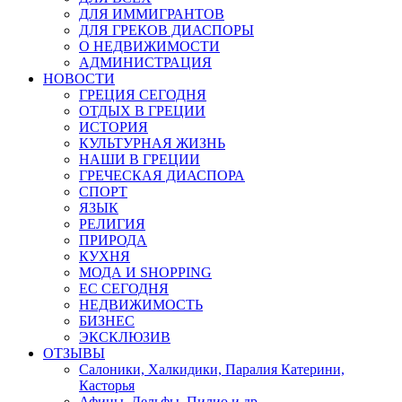
ДЛЯ ИММИГРАНТОВ
ДЛЯ ГРЕКОВ ДИАСПОРЫ
О НЕДВИЖИМОСТИ
АДМИНИСТРАЦИЯ
НОВОСТИ
ГРЕЦИЯ СЕГОДНЯ
ОТДЫХ В ГРЕЦИИ
ИСТОРИЯ
КУЛЬТУРНАЯ ЖИЗНЬ
НАШИ В ГРЕЦИИ
ГРЕЧЕСКАЯ ДИАСПОРА
СПОРТ
ЯЗЫК
РЕЛИГИЯ
ПРИРОДА
КУХНЯ
МОДА И SHOPPING
ЕС СЕГОДНЯ
НЕДВИЖИМОСТЬ
БИЗНЕС
ЭКСКЛЮЗИВ
ОТЗЫВЫ
Салоники, Халкидики, Паралия Катерини,
Касторья
Афины, Дельфы, Пилио и др.