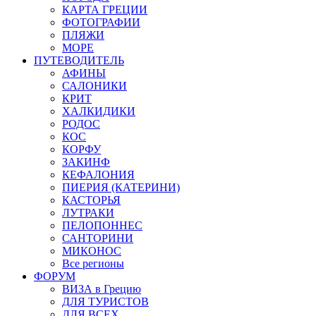
КАРТА ГРЕЦИИ
ФОТОГРАФИИ
ПЛЯЖИ
МОРЕ
ПУТЕВОДИТЕЛЬ
АФИНЫ
САЛОНИКИ
КРИТ
ХАЛКИДИКИ
РОДОС
КОС
КОРФУ
ЗАКИНФ
КЕФАЛОНИЯ
ПИЕРИЯ (КАТЕРИНИ)
КАСТОРЬЯ
ЛУТРАКИ
ПЕЛОПОННЕС
САНТОРИНИ
МИКОНОС
Все регионы
ФОРУМ
ВИЗА в Грецию
ДЛЯ ТУРИСТОВ
ДЛЯ ВСЕХ