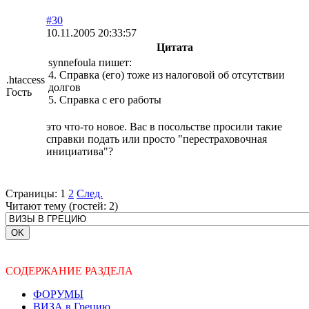
#30
10.11.2005 20:33:57
Цитата
synnefoula пишет:
4. Справка (его) тоже из налоговой об отсутствии
.htaccess
долгов
Гость
5. Справка с его работы
это что-то новое. Вас в посольстве просили такие
справки подать или просто "перестраховочная
инициатива"?
Страницы:
1
2
След.
Читают тему (гостей:
2
)
СОДЕРЖАНИЕ РАЗДЕЛА
ФОРУМЫ
ВИЗА в Грецию