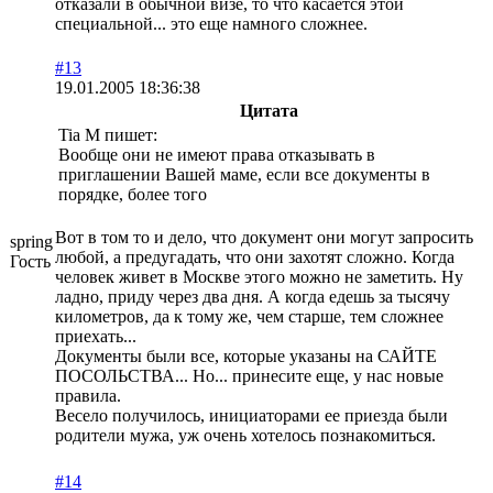
отказали в обычной визе, то что касается этой
специальной... это еще намного сложнее.
#13
19.01.2005 18:36:38
Цитата
Tia М пишет:
Вообще они не имеют права отказывать в
приглашении Вашей маме, если все документы в
порядке, более того
Вот в том то и дело, что документ они могут запросить
spring
любой, а предугадать, что они захотят сложно. Когда
Гость
человек живет в Москве этого можно не заметить. Ну
ладно, приду через два дня. А когда едешь за тысячу
километров, да к тому же, чем старше, тем сложнее
приехать...
Документы были все, которые указаны на САЙТЕ
ПОСОЛЬСТВА... Но... принесите еще, у нас новые
правила.
Весело получилось, инициаторами ее приезда были
родители мужа, уж очень хотелось познакомиться.
#14