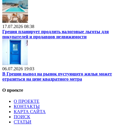
17.07.2026 08:38
Греция планирует продлить налоговые льготы для
покупателей и продавцов недвижимости
06.07.2026 19:03
В Греции вывод на рынок пустующего жилья может
отразиться на цене квадратного метра
О проекте
О ПРОЕКТЕ
КОНТАКТЫ
КАРТА САЙТА
ПОИСК
СТАТЬИ