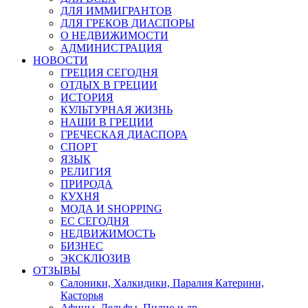
ДЛЯ ИММИГРАНТОВ
ДЛЯ ГРЕКОВ ДИАСПОРЫ
О НЕДВИЖИМОСТИ
АДМИНИСТРАЦИЯ
НОВОСТИ
ГРЕЦИЯ СЕГОДНЯ
ОТДЫХ В ГРЕЦИИ
ИСТОРИЯ
КУЛЬТУРНАЯ ЖИЗНЬ
НАШИ В ГРЕЦИИ
ГРЕЧЕСКАЯ ДИАСПОРА
СПОРТ
ЯЗЫК
РЕЛИГИЯ
ПРИРОДА
КУХНЯ
МОДА И SHOPPING
ЕС СЕГОДНЯ
НЕДВИЖИМОСТЬ
БИЗНЕС
ЭКСКЛЮЗИВ
ОТЗЫВЫ
Салоники, Халкидики, Паралия Катерини,
Касторья
Афины, Дельфы, Пилио и др.