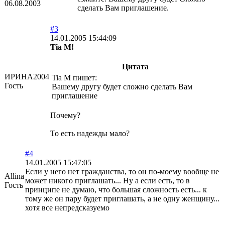
06.08.2003
сделать Вам приглашение.
#3
14.01.2005 15:44:09
Tia М!
Цитата
ИРИНА2004
Tia М пишет:
Гость
Вашему другу будет сложно сделать Вам
приглашение
Почему?
То есть надежды мало?
#4
14.01.2005 15:47:05
Если у него нет гражданства, то он по-моему вообще не
Allina
может никого приглашать... Ну а если есть, то в
Гость
принципе не думаю, что большая сложность есть... к
тому же он пару будет приглашать, а не одну женщину...
хотя все непредсказуемо