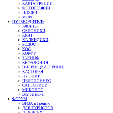
КАРТА ГРЕЦИИ
ФОТОГРАФИИ
ПЛЯЖИ
МОРЕ
ПУТЕВОДИТЕЛЬ
АФИНЫ
САЛОНИКИ
КРИТ
ХАЛКИДИКИ
РОДОС
КОС
КОРФУ
ЗАКИНФ
КЕФАЛОНИЯ
ПИЕРИЯ (КАТЕРИНИ)
КАСТОРЬЯ
ЛУТРАКИ
ПЕЛОПОННЕС
САНТОРИНИ
МИКОНОС
Все регионы
ФОРУМ
ВИЗА в Грецию
ДЛЯ ТУРИСТОВ
ДЛЯ ВСЕХ