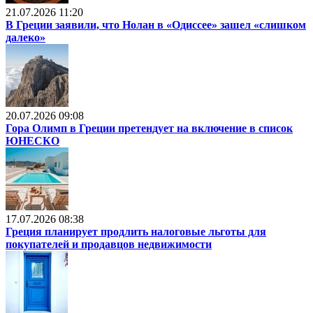
21.07.2026 11:20
В Греции заявили, что Нолан в «Одиссее» зашел «слишком
далеко»
20.07.2026 09:08
Гора Олимп в Греции претендует на включение в список
ЮНЕСКО
17.07.2026 08:38
Греция планирует продлить налоговые льготы для
покупателей и продавцов недвижимости