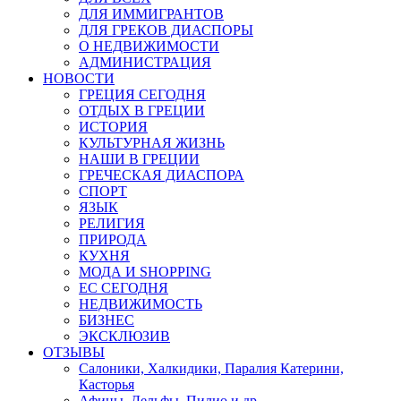
ДЛЯ ИММИГРАНТОВ
ДЛЯ ГРЕКОВ ДИАСПОРЫ
О НЕДВИЖИМОСТИ
АДМИНИСТРАЦИЯ
НОВОСТИ
ГРЕЦИЯ СЕГОДНЯ
ОТДЫХ В ГРЕЦИИ
ИСТОРИЯ
КУЛЬТУРНАЯ ЖИЗНЬ
НАШИ В ГРЕЦИИ
ГРЕЧЕСКАЯ ДИАСПОРА
СПОРТ
ЯЗЫК
РЕЛИГИЯ
ПРИРОДА
КУХНЯ
МОДА И SHOPPING
ЕС СЕГОДНЯ
НЕДВИЖИМОСТЬ
БИЗНЕС
ЭКСКЛЮЗИВ
ОТЗЫВЫ
Салоники, Халкидики, Паралия Катерини,
Касторья
Афины, Дельфы, Пилио и др.