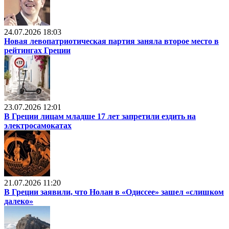
24.07.2026 18:03
Новая левопатриотическая партия заняла второе место в
рейтингах Греции
23.07.2026 12:01
В Греции лицам младше 17 лет запретили ездить на
электросамокатах
21.07.2026 11:20
В Греции заявили, что Нолан в «Одиссее» зашел «слишком
далеко»