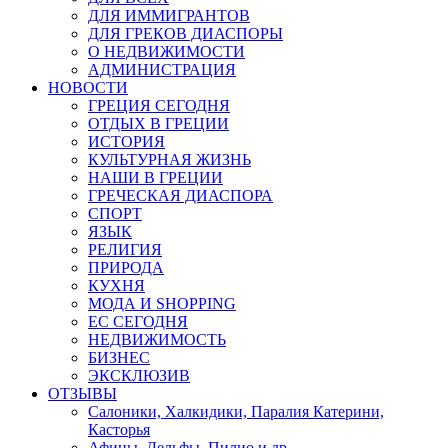
ДЛЯ ИММИГРАНТОВ
ДЛЯ ГРЕКОВ ДИАСПОРЫ
О НЕДВИЖИМОСТИ
АДМИНИСТРАЦИЯ
НОВОСТИ
ГРЕЦИЯ СЕГОДНЯ
ОТДЫХ В ГРЕЦИИ
ИСТОРИЯ
КУЛЬТУРНАЯ ЖИЗНЬ
НАШИ В ГРЕЦИИ
ГРЕЧЕСКАЯ ДИАСПОРА
СПОРТ
ЯЗЫК
РЕЛИГИЯ
ПРИРОДА
КУХНЯ
МОДА И SHOPPING
ЕС СЕГОДНЯ
НЕДВИЖИМОСТЬ
БИЗНЕС
ЭКСКЛЮЗИВ
ОТЗЫВЫ
Салоники, Халкидики, Паралия Катерини,
Касторья
Афины, Дельфы, Пилио и др.