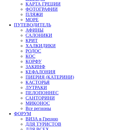
КАРТА ГРЕЦИИ
ФОТОГРАФИИ
ПЛЯЖИ
МОРЕ
ПУТЕВОДИТЕЛЬ
АФИНЫ
САЛОНИКИ
КРИТ
ХАЛКИДИКИ
РОДОС
КОС
КОРФУ
ЗАКИНФ
КЕФАЛОНИЯ
ПИЕРИЯ (КАТЕРИНИ)
КАСТОРЬЯ
ЛУТРАКИ
ПЕЛОПОННЕС
САНТОРИНИ
МИКОНОС
Все регионы
ФОРУМ
ВИЗА в Грецию
ДЛЯ ТУРИСТОВ
ДЛЯ ВСЕХ