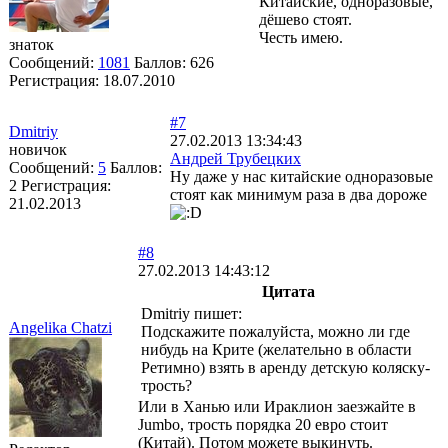
Китайские, одноразовые,
дёшево стоят.
Честь имею.
знаток
Сообщений:
1081
Баллов:
626
Регистрация:
18.07.2010
#7
Dmitriy
27.02.2013 13:34:43
новичок
Андрей Трубецких
Сообщений:
5
Баллов:
Ну даже у нас китайские одноразовые
2
Регистрация:
стоят как минимум раза в два дороже
21.02.2013
#8
27.02.2013 14:43:12
Цитата
Dmitriy пишет:
Angelika Chatzi
Подскажите пожалуйста, можно ли где
нибудь на Крите (желательно в области
Ретимно) взять в аренду детскую коляску-
трость?
Или в Ханью или Ираклион заезжайте в
Jumbo, трость порядка 20 евро стоит
(Китай). Потом можете выкинуть.