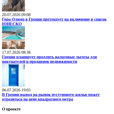
20.07.2026 09:08
Гора Олимп в Греции претендует на включение в список
ЮНЕСКО
17.07.2026 08:38
Греция планирует продлить налоговые льготы для
покупателей и продавцов недвижимости
06.07.2026 19:03
В Греции вывод на рынок пустующего жилья может
отразиться на цене квадратного метра
О проекте