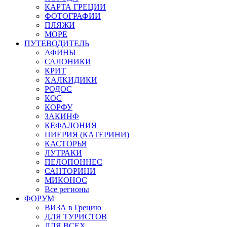
КАРТА ГРЕЦИИ
ФОТОГРАФИИ
ПЛЯЖИ
МОРЕ
ПУТЕВОДИТЕЛЬ
АФИНЫ
САЛОНИКИ
КРИТ
ХАЛКИДИКИ
РОДОС
КОС
КОРФУ
ЗАКИНФ
КЕФАЛОНИЯ
ПИЕРИЯ (КАТЕРИНИ)
КАСТОРЬЯ
ЛУТРАКИ
ПЕЛОПОННЕС
САНТОРИНИ
МИКОНОС
Все регионы
ФОРУМ
ВИЗА в Грецию
ДЛЯ ТУРИСТОВ
ДЛЯ ВСЕХ