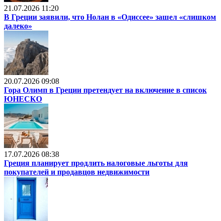
21.07.2026 11:20
В Греции заявили, что Нолан в «Одиссее» зашел «слишком
далеко»
20.07.2026 09:08
Гора Олимп в Греции претендует на включение в список
ЮНЕСКО
17.07.2026 08:38
Греция планирует продлить налоговые льготы для
покупателей и продавцов недвижимости