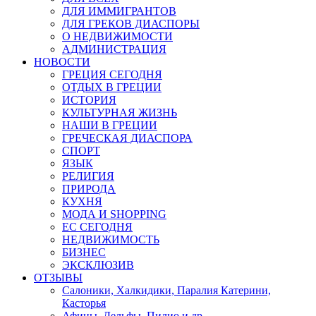
ДЛЯ ИММИГРАНТОВ
ДЛЯ ГРЕКОВ ДИАСПОРЫ
О НЕДВИЖИМОСТИ
АДМИНИСТРАЦИЯ
НОВОСТИ
ГРЕЦИЯ СЕГОДНЯ
ОТДЫХ В ГРЕЦИИ
ИСТОРИЯ
КУЛЬТУРНАЯ ЖИЗНЬ
НАШИ В ГРЕЦИИ
ГРЕЧЕСКАЯ ДИАСПОРА
СПОРТ
ЯЗЫК
РЕЛИГИЯ
ПРИРОДА
КУХНЯ
МОДА И SHOPPING
ЕС СЕГОДНЯ
НЕДВИЖИМОСТЬ
БИЗНЕС
ЭКСКЛЮЗИВ
ОТЗЫВЫ
Салоники, Халкидики, Паралия Катерини,
Касторья
Афины, Дельфы, Пилио и др.