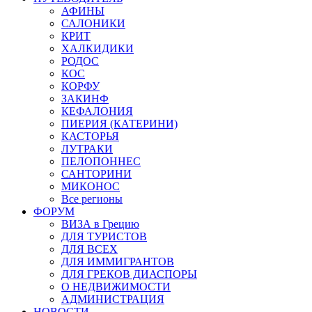
АФИНЫ
САЛОНИКИ
КРИТ
ХАЛКИДИКИ
РОДОС
КОС
КОРФУ
ЗАКИНФ
КЕФАЛОНИЯ
ПИЕРИЯ (КАТЕРИНИ)
КАСТОРЬЯ
ЛУТРАКИ
ПЕЛОПОННЕС
САНТОРИНИ
МИКОНОС
Все регионы
ФОРУМ
ВИЗА в Грецию
ДЛЯ ТУРИСТОВ
ДЛЯ ВСЕХ
ДЛЯ ИММИГРАНТОВ
ДЛЯ ГРЕКОВ ДИАСПОРЫ
О НЕДВИЖИМОСТИ
АДМИНИСТРАЦИЯ
НОВОСТИ