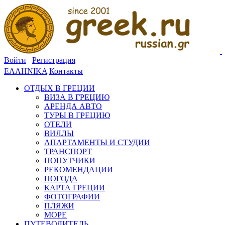
Войти
Регистрация
ΕΛΛΗΝΙΚΑ
Контакты
ОТДЫХ В ГРЕЦИИ
ВИЗА В ГРЕЦИЮ
АРЕНДА АВТО
ТУРЫ В ГРЕЦИЮ
ОТЕЛИ
ВИЛЛЫ
АПАРТАМЕНТЫ И СТУДИИ
ТРАНСПОРТ
ПОПУТЧИКИ
РЕКОМЕНДАЦИИ
ПОГОДА
КАРТА ГРЕЦИИ
ФОТОГРАФИИ
ПЛЯЖИ
МОРЕ
ПУТЕВОДИТЕЛЬ