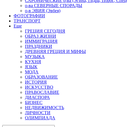
САРОНИЧЕСКИЕ о-ва (Эгина, Гидра, Порос, Спеце
о-ва СЕВЕРНЫЕ СПОРАДЫ
о-в ЭВИЯ (Эвбея)
ФОТОГРАФИИ
ТРАНСПОРТ
Еще
ГРЕЦИЯ СЕГОДНЯ
ОБРАЗ ЖИЗНИ
ИММИГРАЦИЯ
ПРАЗДНИКИ
ДРЕВНЯЯ ГРЕЦИЯ И МИФЫ
МУЗЫКА
КУХНЯ
ЯЗЫК
МОДА
ОБРАЗОВАНИЕ
ИСТОРИЯ
ИСКУССТВО
ПРАВОСЛАВИЕ
ДИАСПОРА
БИЗНЕС
НЕДВИЖИМОСТЬ
ЛИЧНОСТИ
ОЛИМПИАДА