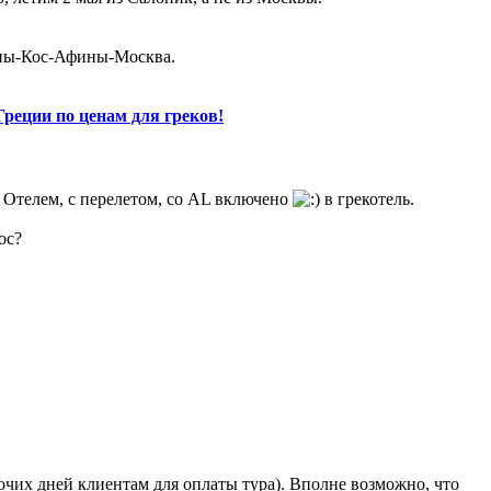
ины-Кос-Афины-Москва.
Греции по ценам для греков!
 с Отелем, с перелетом, со AL включено
в грекотель.
ос?
очих дней клиентам для оплаты тура). Вполне возможно, что