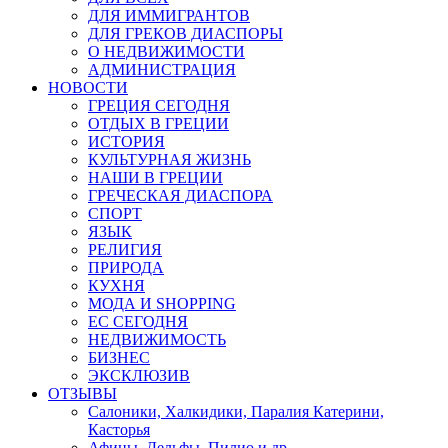
ДЛЯ ИММИГРАНТОВ
ДЛЯ ГРЕКОВ ДИАСПОРЫ
О НЕДВИЖИМОСТИ
АДМИНИСТРАЦИЯ
НОВОСТИ
ГРЕЦИЯ СЕГОДНЯ
ОТДЫХ В ГРЕЦИИ
ИСТОРИЯ
КУЛЬТУРНАЯ ЖИЗНЬ
НАШИ В ГРЕЦИИ
ГРЕЧЕСКАЯ ДИАСПОРА
СПОРТ
ЯЗЫК
РЕЛИГИЯ
ПРИРОДА
КУХНЯ
МОДА И SHOPPING
ЕС СЕГОДНЯ
НЕДВИЖИМОСТЬ
БИЗНЕС
ЭКСКЛЮЗИВ
ОТЗЫВЫ
Салоники, Халкидики, Паралия Катерини,
Касторья
Афины, Дельфы, Пилио и др.