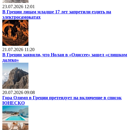
23.07.2026 12:01
В Греции лицам младше 17 лет запретили ездить на
электросамокатах
21.07.2026 11:20
В Греции заявили, что Нолан в «Одиссее» зашел «слишком
далеко»
20.07.2026 09:08
Гора Олимп в Греции претендует на включение в список
ЮНЕСКО