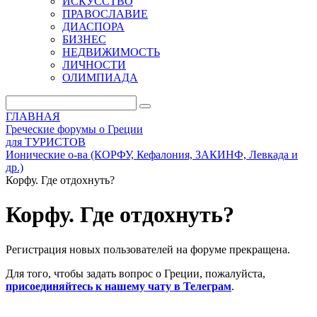
ИСКУССТВО
ПРАВОСЛАВИЕ
ДИАСПОРА
БИЗНЕС
НЕДВИЖИМОСТЬ
ЛИЧНОСТИ
ОЛИМПИАДА
ГЛАВНАЯ
Греческие форумы о Греции
для ТУРИСТОВ
Ионические о-ва (КОРФУ, Кефалония, ЗАКИНФ, Левкада и
др.)
Корфу. Где отдохнуть?
Корфу. Где отдохнуть?
Регистрация новых пользователей на форуме прекращена.
Для того, чтобы задать вопрос о Греции, пожалуйста,
присоединяйтесь к нашему чату в Телеграм
.