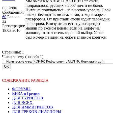
Мы были в MARBELLA CORFU 5* очень
понравилось, русских в 2007 почти не было.
новичок
Питание полупансион, на высоком уровне. Свой
Сообщений:
пляж с бесплатными лежаками, заход в море с
60
Баллов:
платформы. От пристани отеля ходит пароходик
32
на острова. Внизу отеля есть пункт аренды
Регистрация:
машин по эконом ценам, если на Корфу на
18.03.2010
машине, то этот отель хороший выбор. У нас
был номер с видом на море в главном корпусе.
Страницы:
1
Читают тему (гостей:
1
)
СОДЕРЖАНИЕ РАЗДЕЛА
ФОРУМЫ
ВИЗА в Грецию
ДЛЯ ТУРИСТОВ
ДЛЯ ВСЕХ
ДЛЯ ИММИГРАНТОВ
ДЛЯ ГРЕКОВ ДИАСПОРЫ