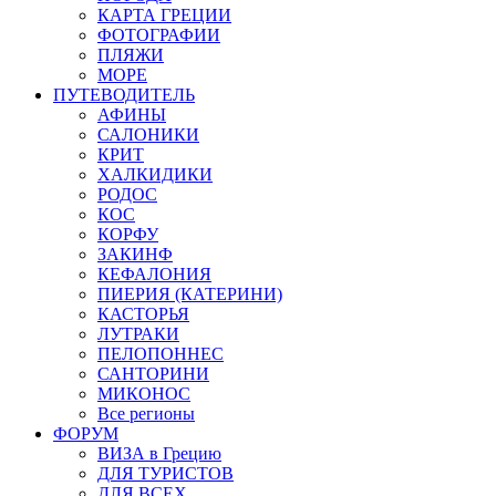
КАРТА ГРЕЦИИ
ФОТОГРАФИИ
ПЛЯЖИ
МОРЕ
ПУТЕВОДИТЕЛЬ
АФИНЫ
САЛОНИКИ
КРИТ
ХАЛКИДИКИ
РОДОС
КОС
КОРФУ
ЗАКИНФ
КЕФАЛОНИЯ
ПИЕРИЯ (КАТЕРИНИ)
КАСТОРЬЯ
ЛУТРАКИ
ПЕЛОПОННЕС
САНТОРИНИ
МИКОНОС
Все регионы
ФОРУМ
ВИЗА в Грецию
ДЛЯ ТУРИСТОВ
ДЛЯ ВСЕХ