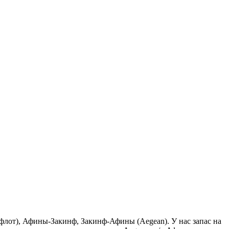
лот), Афины-Закинф, Закинф-Афины (Aegean). У нас запас на