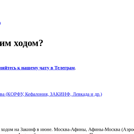
)
оим ходом?
няйтесь к нашему чату в Телеграм
.
ва (КОРФУ, Кефалония, ЗАКИНФ, Левкада и др.)
 ходом на Закинф в июне. Москва-Афины, Афины-Москва (Аэроф