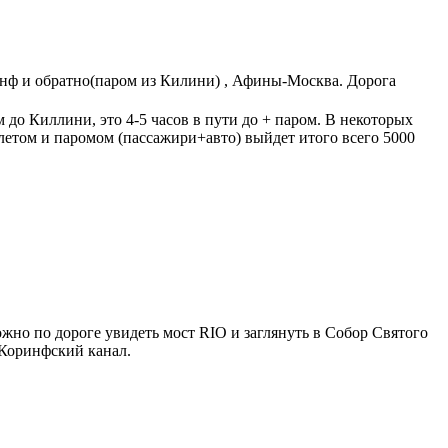
нф и обратно(паром из Килини) , Афины-Москва. Дорога
 до Киллини, это 4-5 часов в пути до + паром. В некоторых
елетом и паромом (пассажири+авто) выйдет итого всего 5000
жно по дороге увидеть мост RIO и заглянуть в Собор Святого
 Коринфский канал.