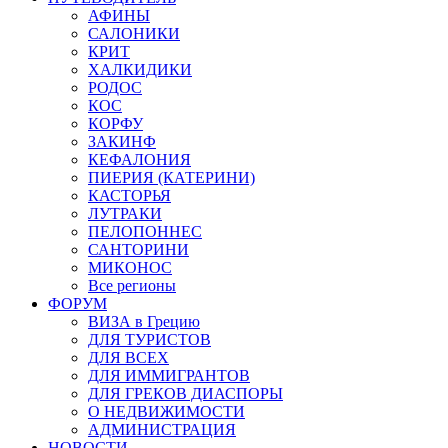
АФИНЫ
САЛОНИКИ
КРИТ
ХАЛКИДИКИ
РОДОС
КОС
КОРФУ
ЗАКИНФ
КЕФАЛОНИЯ
ПИЕРИЯ (КАТЕРИНИ)
КАСТОРЬЯ
ЛУТРАКИ
ПЕЛОПОННЕС
САНТОРИНИ
МИКОНОС
Все регионы
ФОРУМ
ВИЗА в Грецию
ДЛЯ ТУРИСТОВ
ДЛЯ ВСЕХ
ДЛЯ ИММИГРАНТОВ
ДЛЯ ГРЕКОВ ДИАСПОРЫ
О НЕДВИЖИМОСТИ
АДМИНИСТРАЦИЯ
НОВОСТИ