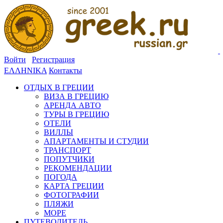
Войти
Регистрация
ΕΛΛΗΝΙΚΑ
Контакты
ОТДЫХ В ГРЕЦИИ
ВИЗА В ГРЕЦИЮ
АРЕНДА АВТО
ТУРЫ В ГРЕЦИЮ
ОТЕЛИ
ВИЛЛЫ
АПАРТАМЕНТЫ И СТУДИИ
ТРАНСПОРТ
ПОПУТЧИКИ
РЕКОМЕНДАЦИИ
ПОГОДА
КАРТА ГРЕЦИИ
ФОТОГРАФИИ
ПЛЯЖИ
МОРЕ
ПУТЕВОДИТЕЛЬ