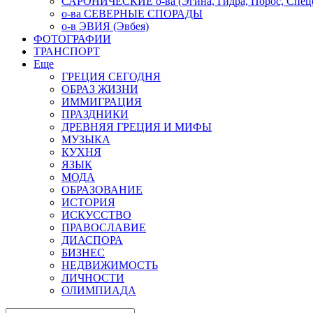
САРОНИЧЕСКИЕ о-ва (Эгина, Гидра, Порос, Спеце
о-ва СЕВЕРНЫЕ СПОРАДЫ
о-в ЭВИЯ (Эвбея)
ФОТОГРАФИИ
ТРАНСПОРТ
Еще
ГРЕЦИЯ СЕГОДНЯ
ОБРАЗ ЖИЗНИ
ИММИГРАЦИЯ
ПРАЗДНИКИ
ДРЕВНЯЯ ГРЕЦИЯ И МИФЫ
МУЗЫКА
КУХНЯ
ЯЗЫК
МОДА
ОБРАЗОВАНИЕ
ИСТОРИЯ
ИСКУССТВО
ПРАВОСЛАВИЕ
ДИАСПОРА
БИЗНЕС
НЕДВИЖИМОСТЬ
ЛИЧНОСТИ
ОЛИМПИАДА