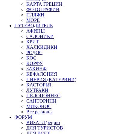
КАРТА ГРЕЦИИ
ФОТОГРАФИИ
ПЛЯЖИ
МОРЕ
ПУТЕВОДИТЕЛЬ
АФИНЫ
САЛОНИКИ
КРИТ
ХАЛКИДИКИ
РОДОС
КОС
КОРФУ
ЗАКИНФ
КЕФАЛОНИЯ
ПИЕРИЯ (КАТЕРИНИ)
КАСТОРЬЯ
ЛУТРАКИ
ПЕЛОПОННЕС
САНТОРИНИ
МИКОНОС
Все регионы
ФОРУМ
ВИЗА в Грецию
ДЛЯ ТУРИСТОВ
ДЛЯ ВСЕХ