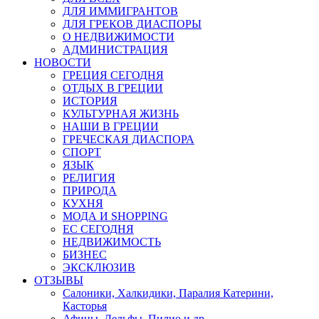
ДЛЯ ИММИГРАНТОВ
ДЛЯ ГРЕКОВ ДИАСПОРЫ
О НЕДВИЖИМОСТИ
АДМИНИСТРАЦИЯ
НОВОСТИ
ГРЕЦИЯ СЕГОДНЯ
ОТДЫХ В ГРЕЦИИ
ИСТОРИЯ
КУЛЬТУРНАЯ ЖИЗНЬ
НАШИ В ГРЕЦИИ
ГРЕЧЕСКАЯ ДИАСПОРА
СПОРТ
ЯЗЫК
РЕЛИГИЯ
ПРИРОДА
КУХНЯ
МОДА И SHOPPING
ЕС СЕГОДНЯ
НЕДВИЖИМОСТЬ
БИЗНЕС
ЭКСКЛЮЗИВ
ОТЗЫВЫ
Салоники, Халкидики, Паралия Катерини,
Касторья
Афины, Дельфы, Пилио и др.