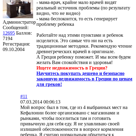
- мама-врач, крайне мало врачей видят
реальный источник проблемы (по результату
видно, что не видно)
- мама беспокоится, то есть генерирует
Администратор
проблему ребенка
Сообщений:
12695
Баллов:
Работайте над этими пунктами и ребенок
7194
исцелится. Это самые что ни на есть
Регистрация:
традиционные методики. Рекомендую чтение
09.10.2004
древнегреческих врачей в оригинале.
А Греция ребенку поможет. И мы всем будем
желать Вам спокойствия и здоровья!
Ищете недвижимость в Греции?
Научитесь покупать дешево и безопасно
законную недвижимость в Греции по ценам
для греков!
#11
07.03.2014 00:06:13
Мой вопрос был в том, где из 4 выбранных мест на
Кефалонии более организовано с магазинами и
рынками, чтобы поселиться там и готовить
привычную для себя еду. Я не улавливаю своей
излишней обеспокоенности в вопросе кормления
ребенка. Я считаю нормальным обратиться к