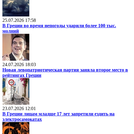
25.07.2026 17:58
В Греции во время непогоды ударили более 100 тыс.
молний
24.07.2026 18:03
Новая левопатриотическая партия заняла второе место в
рейтингах Греции
23.07.2026 12:01
В Греции лицам младше 17 лет запретили ездить на
электросамокатах