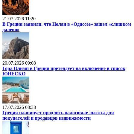
21.07.2026 11:20
В Греции заявили, что Нолан в «Одиссее» зашел «слишком
далеко»
20.07.2026 09:08
Гора Олимп в Греции претендует на включение в список
ЮНЕСКО
17.07.2026 08:38
Греция планирует продлить налоговые льготы для
покупателей и продавцов недвижимости