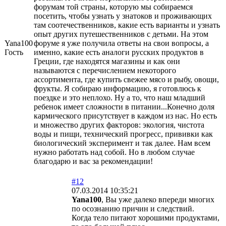
форумам той страны, которую мы собираемся
посетить, чтобы узнать у знатоков и проживающих
там соотечественников, какие есть варианты и узнать
опыт других путешественников с детьми. На этом
Yana100
форуме я уже получила ответы на свои вопросы, а
Гость
именно, какие есть аналоги русских продуктов в
Греции, где находятся магазины и как они
называются с перечислением некоторого
ассортимента, где купить свежее мясо и рыбу, овощи,
фрукты. Я собираю информацию, я готовлюсь к
поездке и это неплохо. Ну а то, что наш младший
ребенок имеет сложности в питании...Конечно доля
кармического присутствует в каждом из нас. Но есть
и множество других факторов: экология, чистота
воды и пищи, технический прогресс, прививки как
биологический эксперимент и так далее. Нам всем
нужно работать над собой. Но в любом случае
благодарю и вас за рекомендации!
#12
07.03.2014 10:35:21
Yana100
, Вы уже далеко впереди многих
по осознанию причин и следствий.
Когда тело питают хорошими продуктами,