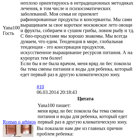
неплохо ориентируюсь в нетрадиционных методиках
лечения, в том числе и психосоматических
заболеваний. Моя семья не приемлет
рафинированные продукты и консерванты. Мы сами
выращиваем за свое короткое московское лето овощи
Yana100
и фрукты, собираем и сушим грибы, ловим рыбу и тд.
Гость
С био-продуктами мы хорошо знакомы. Мы всегда
думаем, что едим. Тенденция в мире, глобальная
тенденция - это консервация продуктов,
искусственное выращивание ресурсов питания. А на
курортах тем более!
Если бы я не была врачом, меня вряд ли бес покоила
бы тема смены питания и воды для ребенка, который
едет первый раз в другую климатическую зону.
#10
06.03.2014 20:18:43
Цитата
Yana100 пишет:
меня вряд ли бес покоила бы тема смены
питания и воды для ребенка, который едет
Roman o arhigos
первый раз в другую климатическую зону.
Вы показали нам две из главных причин
проблем ребенка: