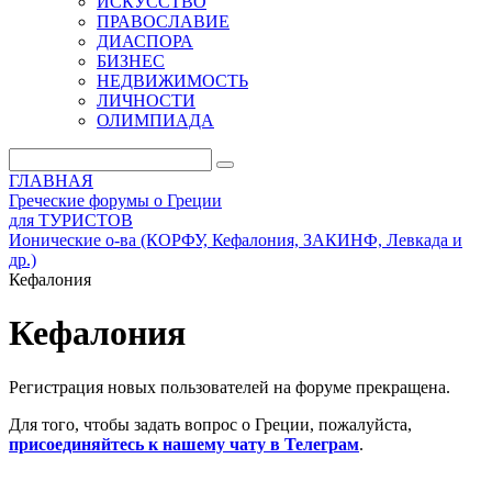
ИСКУССТВО
ПРАВОСЛАВИЕ
ДИАСПОРА
БИЗНЕС
НЕДВИЖИМОСТЬ
ЛИЧНОСТИ
ОЛИМПИАДА
ГЛАВНАЯ
Греческие форумы о Греции
для ТУРИСТОВ
Ионические о-ва (КОРФУ, Кефалония, ЗАКИНФ, Левкада и
др.)
Кефалония
Кефалония
Регистрация новых пользователей на форуме прекращена.
Для того, чтобы задать вопрос о Греции, пожалуйста,
присоединяйтесь к нашему чату в Телеграм
.