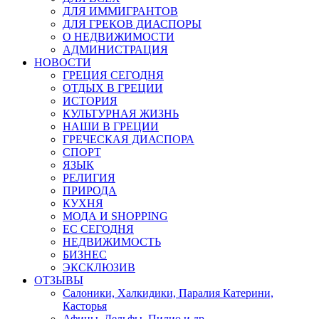
ДЛЯ ИММИГРАНТОВ
ДЛЯ ГРЕКОВ ДИАСПОРЫ
О НЕДВИЖИМОСТИ
АДМИНИСТРАЦИЯ
НОВОСТИ
ГРЕЦИЯ СЕГОДНЯ
ОТДЫХ В ГРЕЦИИ
ИСТОРИЯ
КУЛЬТУРНАЯ ЖИЗНЬ
НАШИ В ГРЕЦИИ
ГРЕЧЕСКАЯ ДИАСПОРА
СПОРТ
ЯЗЫК
РЕЛИГИЯ
ПРИРОДА
КУХНЯ
МОДА И SHOPPING
ЕС СЕГОДНЯ
НЕДВИЖИМОСТЬ
БИЗНЕС
ЭКСКЛЮЗИВ
ОТЗЫВЫ
Салоники, Халкидики, Паралия Катерини,
Касторья
Афины, Дельфы, Пилио и др.