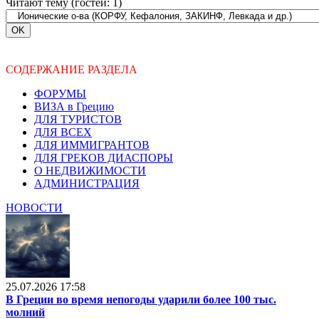
Читают тему (гостей:
1
)
СОДЕРЖАНИЕ РАЗДЕЛА
ФОРУМЫ
ВИЗА в Грецию
ДЛЯ ТУРИСТОВ
ДЛЯ ВСЕХ
ДЛЯ ИММИГРАНТОВ
ДЛЯ ГРЕКОВ ДИАСПОРЫ
О НЕДВИЖИМОСТИ
АДМИНИСТРАЦИЯ
НОВОСТИ
25.07.2026 17:58
В Греции во время непогоды ударили более 100 тыс.
молний