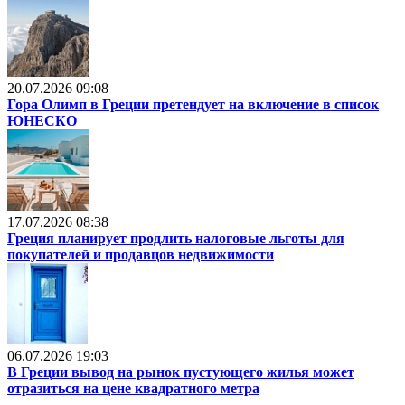
20.07.2026 09:08
Гора Олимп в Греции претендует на включение в список
ЮНЕСКО
17.07.2026 08:38
Греция планирует продлить налоговые льготы для
покупателей и продавцов недвижимости
06.07.2026 19:03
В Греции вывод на рынок пустующего жилья может
отразиться на цене квадратного метра