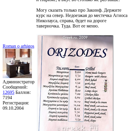
Могу сказать только про Закинф. Держите
курс на север. Недоезжая до местечка Агиоса
Николауса, справа, будет на дороге
таверночка. Туда. Вот ее меню.
Roman o arhigos
Администратор
Сообщений:
12695
Баллов:
7194
Регистрация:
09.10.2004