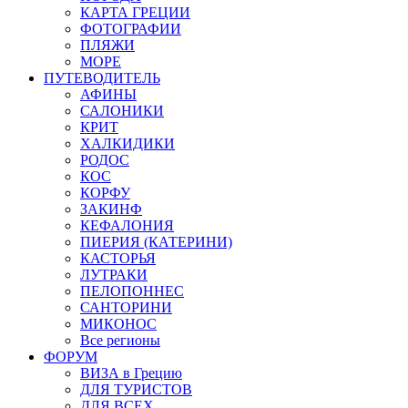
КАРТА ГРЕЦИИ
ФОТОГРАФИИ
ПЛЯЖИ
МОРЕ
ПУТЕВОДИТЕЛЬ
АФИНЫ
САЛОНИКИ
КРИТ
ХАЛКИДИКИ
РОДОС
КОС
КОРФУ
ЗАКИНФ
КЕФАЛОНИЯ
ПИЕРИЯ (КАТЕРИНИ)
КАСТОРЬЯ
ЛУТРАКИ
ПЕЛОПОННЕС
САНТОРИНИ
МИКОНОС
Все регионы
ФОРУМ
ВИЗА в Грецию
ДЛЯ ТУРИСТОВ
ДЛЯ ВСЕХ