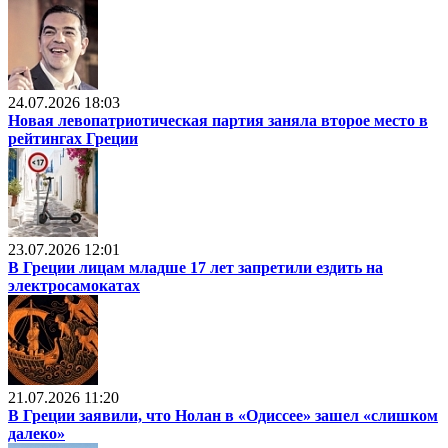
24.07.2026 18:03
Новая левопатриотическая партия заняла второе место в
рейтингах Греции
23.07.2026 12:01
В Греции лицам младше 17 лет запретили ездить на
электросамокатах
21.07.2026 11:20
В Греции заявили, что Нолан в «Одиссее» зашел «слишком
далеко»