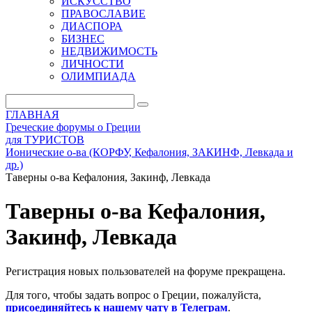
ИСКУССТВО
ПРАВОСЛАВИЕ
ДИАСПОРА
БИЗНЕС
НЕДВИЖИМОСТЬ
ЛИЧНОСТИ
ОЛИМПИАДА
ГЛАВНАЯ
Греческие форумы о Греции
для ТУРИСТОВ
Ионические о-ва (КОРФУ, Кефалония, ЗАКИНФ, Левкада и
др.)
Таверны о-ва Кефалония, Закинф, Левкада
Таверны о-ва Кефалония,
Закинф, Левкада
Регистрация новых пользователей на форуме прекращена.
Для того, чтобы задать вопрос о Греции, пожалуйста,
присоединяйтесь к нашему чату в Телеграм
.