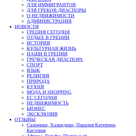
ДЛЯ ИММИГРАНТОВ
ДЛЯ ГРЕКОВ ДИАСПОРЫ
О НЕДВИЖИМОСТИ
АДМИНИСТРАЦИЯ
НОВОСТИ
ГРЕЦИЯ СЕГОДНЯ
ОТДЫХ В ГРЕЦИИ
ИСТОРИЯ
КУЛЬТУРНАЯ ЖИЗНЬ
НАШИ В ГРЕЦИИ
ГРЕЧЕСКАЯ ДИАСПОРА
СПОРТ
ЯЗЫК
РЕЛИГИЯ
ПРИРОДА
КУХНЯ
МОДА И SHOPPING
ЕС СЕГОДНЯ
НЕДВИЖИМОСТЬ
БИЗНЕС
ЭКСКЛЮЗИВ
ОТЗЫВЫ
Салоники, Халкидики, Паралия Катерини,
Касторья
Афины, Дельфы, Пилио и др.