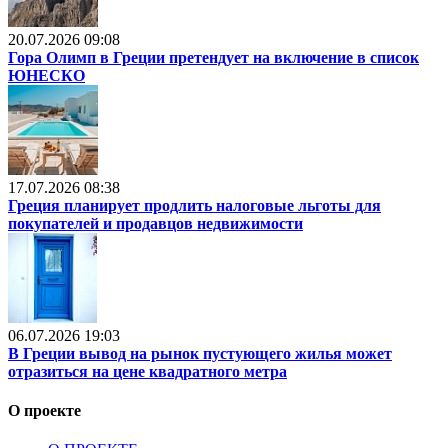
20.07.2026 09:08
Гора Олимп в Греции претендует на включение в список
ЮНЕСКО
17.07.2026 08:38
Греция планирует продлить налоговые льготы для
покупателей и продавцов недвижимости
06.07.2026 19:03
В Греции вывод на рынок пустующего жилья может
отразиться на цене квадратного метра
О проекте