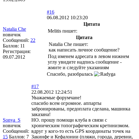
#16
06.08.2012 10:23:20
Цитата
Natalia Che
Melitis пишет:
новичок
Цитата
Сообщений:
22
Natalia Che пишет:
Баллов:
11
как написать личное сообщение?
Регистрация:
Под именем адресата в левом нижнем
09.07.2012
углу увидите надпись сообщение -
жмите и следуйте указаниям
Спасибо, разобралась
#17
22.08.2012 12:24:51
Уважаемые форумчане!
спасибо всем огромное. аппарты
забронированы, предоплата сделана, машинка
заказана!
Sonya_S
НО. прошу помощи клуба в связи с
новичок
хроническим топографическим кретинизмом.
Сообщений:
вдруг у кого-то есть GPS координаты точек на
15
Баллов:
7
Закинфе и Кефалонии (пляжи, города, деревни,