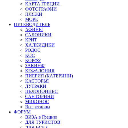
КАРТА ГРЕЦИИ
ФОТОГРАФИИ
ПЛЯЖИ
МОРЕ
ПУТЕВОДИТЕЛЬ
АФИНЫ
САЛОНИКИ
КРИТ
ХАЛКИДИКИ
РОДОС
КОС
КОРФУ
ЗАКИНФ
КЕФАЛОНИЯ
ПИЕРИЯ (КАТЕРИНИ)
КАСТОРЬЯ
ЛУТРАКИ
ПЕЛОПОННЕС
САНТОРИНИ
МИКОНОС
Все регионы
ФОРУМ
ВИЗА в Грецию
ДЛЯ ТУРИСТОВ
ДЛЯ ВСЕХ