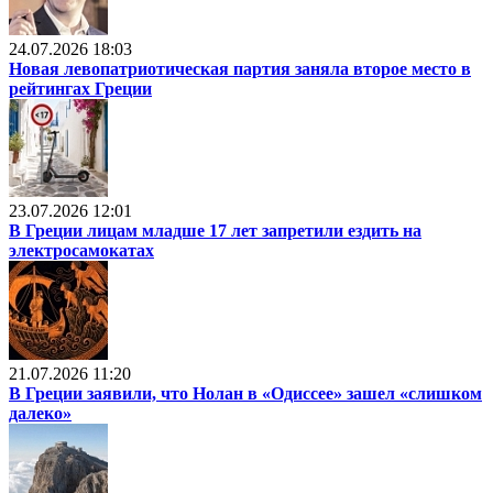
24.07.2026 18:03
Новая левопатриотическая партия заняла второе место в
рейтингах Греции
23.07.2026 12:01
В Греции лицам младше 17 лет запретили ездить на
электросамокатах
21.07.2026 11:20
В Греции заявили, что Нолан в «Одиссее» зашел «слишком
далеко»