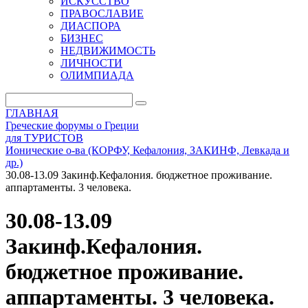
ИСКУССТВО
ПРАВОСЛАВИЕ
ДИАСПОРА
БИЗНЕС
НЕДВИЖИМОСТЬ
ЛИЧНОСТИ
ОЛИМПИАДА
ГЛАВНАЯ
Греческие форумы о Греции
для ТУРИСТОВ
Ионические о-ва (КОРФУ, Кефалония, ЗАКИНФ, Левкада и
др.)
30.08-13.09 Закинф.Кефалония. бюджетное проживание.
аппартаменты. 3 человека.
30.08-13.09
Закинф.Кефалония.
бюджетное проживание.
аппартаменты. 3 человека.