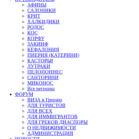
АФИНЫ
САЛОНИКИ
КРИТ
ХАЛКИДИКИ
РОДОС
КОС
КОРФУ
ЗАКИНФ
КЕФАЛОНИЯ
ПИЕРИЯ (КАТЕРИНИ)
КАСТОРЬЯ
ЛУТРАКИ
ПЕЛОПОННЕС
САНТОРИНИ
МИКОНОС
Все регионы
ФОРУМ
ВИЗА в Грецию
ДЛЯ ТУРИСТОВ
ДЛЯ ВСЕХ
ДЛЯ ИММИГРАНТОВ
ДЛЯ ГРЕКОВ ДИАСПОРЫ
О НЕДВИЖИМОСТИ
АДМИНИСТРАЦИЯ
НОВОСТИ