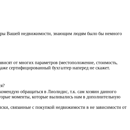
аметры Вашей недвижимости, знающим людям было бы немного
ависят от многих параметров (местоположение, стоимость,
 даже сертифицированный бухгалтер наперед не скажет.
ся?
екомендую обращаться в Лиолидис, т.к. сам хозяин данного
которые моменты, которые выливались нам в дополнительную
риски, связанные с покупкой недвижимости в не зависимости от