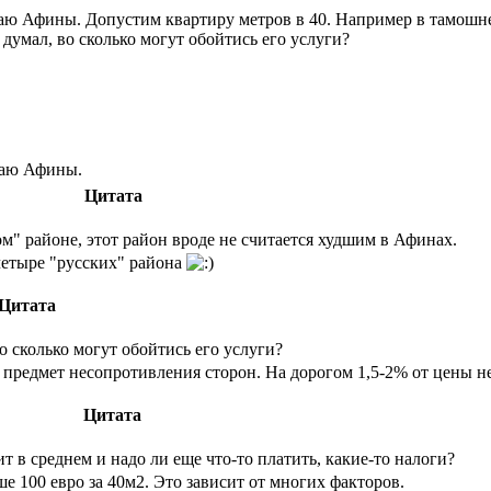
аю Афины. Допустим квартиру метров в 40. Например в тамошнем
 думал, во сколько могут обойтись его услуги?
ваю Афины.
Цитата
" районе, этот район вроде не считается худшим в Афинах.
четыре "русских" района
Цитата
во сколько могут обойтись его услуги?
о предмет несопротивления сторон. На дорогом 1,5-2% от цены 
Цитата
т в среднем и надо ли еще что-то платить, какие-то налоги?
е 100 евро за 40м2. Это зависит от многих факторов.