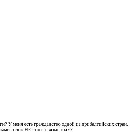
оги? У меня есть гражданство одной из прибалтийских стран.
орыми точно НЕ стоит связываться?