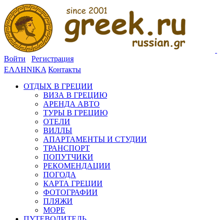
Войти
Регистрация
ΕΛΛΗΝΙΚΑ
Контакты
ОТДЫХ В ГРЕЦИИ
ВИЗА В ГРЕЦИЮ
АРЕНДА АВТО
ТУРЫ В ГРЕЦИЮ
ОТЕЛИ
ВИЛЛЫ
АПАРТАМЕНТЫ И СТУДИИ
ТРАНСПОРТ
ПОПУТЧИКИ
РЕКОМЕНДАЦИИ
ПОГОДА
КАРТА ГРЕЦИИ
ФОТОГРАФИИ
ПЛЯЖИ
МОРЕ
ПУТЕВОДИТЕЛЬ