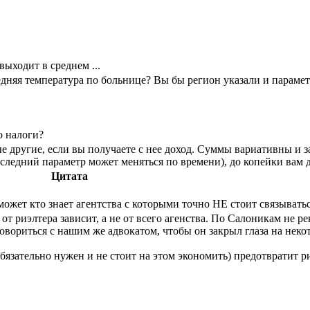
выходит в среднем ...
средняя температура по больнице? Вы бы регион указали и пар
о налоги?
е другие, если вы получаете с нее доход. Суммы вариативны и з
оследний параметр может меняться по времени), до копейки вам
Цитата
может кто знает агентства с которыми точно НЕ стоит связывать
от риэлтера зависит, а не от всего агенства. По Салоникам не р
говориться с нашим же адвокатом, чтобы он закрыл глаза на не
бязательно нужен и не стоит на этом экономить) предотвратит 