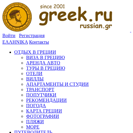
Войти
Регистрация
ΕΛΛΗΝΙΚΑ
Контакты
ОТДЫХ В ГРЕЦИИ
ВИЗА В ГРЕЦИЮ
АРЕНДА АВТО
ТУРЫ В ГРЕЦИЮ
ОТЕЛИ
ВИЛЛЫ
АПАРТАМЕНТЫ И СТУДИИ
ТРАНСПОРТ
ПОПУТЧИКИ
РЕКОМЕНДАЦИИ
ПОГОДА
КАРТА ГРЕЦИИ
ФОТОГРАФИИ
ПЛЯЖИ
МОРЕ
ПУТЕВОДИТЕЛЬ