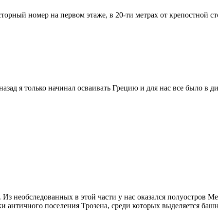
торный номер на первом этаже, в 20-ти метрах от крепостной стен
азад я только начинал осваивать Грецию и для нас все было в ди
 Из необследованных в этой части у нас оказался полуостров Ме
ки античного поселения Трозена, среди которых выделяется башн