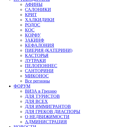
АФИНЫ
САЛОНИКИ
КРИТ
ХАЛКИДИКИ
РОДОС
КОС
КОРФУ
ЗАКИНФ
КЕФАЛОНИЯ
ПИЕРИЯ (КАТЕРИНИ)
КАСТОРЬЯ
ЛУТРАКИ
ПЕЛОПОННЕС
САНТОРИНИ
МИКОНОС
Все регионы
ФОРУМ
ВИЗА в Грецию
ДЛЯ ТУРИСТОВ
ДЛЯ ВСЕХ
ДЛЯ ИММИГРАНТОВ
ДЛЯ ГРЕКОВ ДИАСПОРЫ
О НЕДВИЖИМОСТИ
АДМИНИСТРАЦИЯ
НОВОСТИ