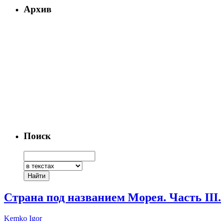
Архив
Поиск
Страна под названием Морея. Часть III
Kemko Igor