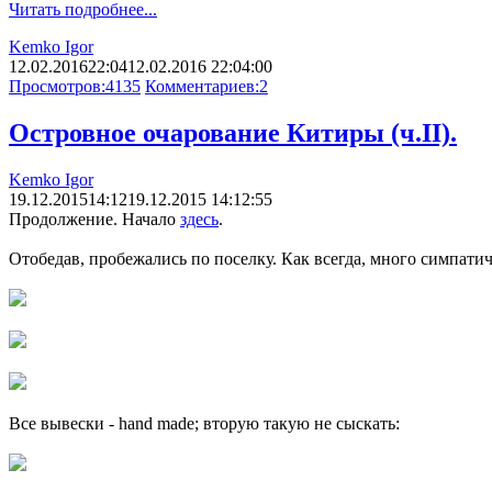
Читать подробнее...
Kemko Igor
12.02.2016
22:04
12.02.2016 22:04:00
Просмотров:
4135
Комментариев:
2
Островное очарование Китиры (ч.II).
Kemko Igor
19.12.2015
14:12
19.12.2015 14:12:55
Продолжение. Начало
здесь
.
Отобедав, пробежались по поселку. Как всегда, много симпат
Все вывески - hand made; вторую такую не сыскать: