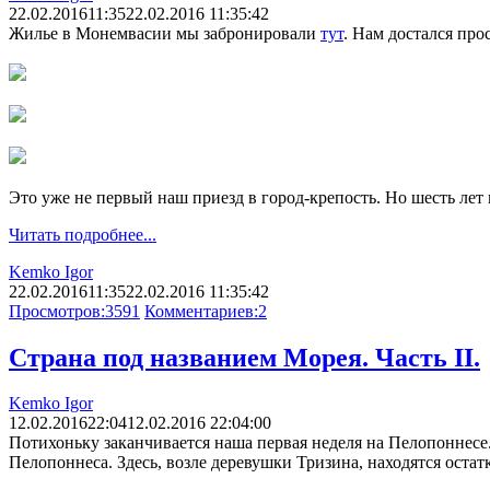
22.02.2016
11:35
22.02.2016 11:35:42
Жилье в Монемвасии мы забронировали
тут
. Нам достался прос
Это уже не первый наш приезд в город-крепость. Но шесть лет н
Читать подробнее...
Kemko Igor
22.02.2016
11:35
22.02.2016 11:35:42
Просмотров:
3591
Комментариев:
2
Страна под названием Морея. Часть II.
Kemko Igor
12.02.2016
22:04
12.02.2016 22:04:00
Потихоньку заканчивается наша первая неделя на Пелопоннесе.
Пелопоннеса. Здесь, возле деревушки Тризина, находятся остат