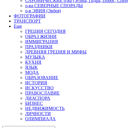
САРОНИЧЕСКИЕ о-ва (Эгина, Гидра, Порос, Спеце
о-ва СЕВЕРНЫЕ СПОРАДЫ
о-в ЭВИЯ (Эвбея)
ФОТОГРАФИИ
ТРАНСПОРТ
Еще
ГРЕЦИЯ СЕГОДНЯ
ОБРАЗ ЖИЗНИ
ИММИГРАЦИЯ
ПРАЗДНИКИ
ДРЕВНЯЯ ГРЕЦИЯ И МИФЫ
МУЗЫКА
КУХНЯ
ЯЗЫК
МОДА
ОБРАЗОВАНИЕ
ИСТОРИЯ
ИСКУССТВО
ПРАВОСЛАВИЕ
ДИАСПОРА
БИЗНЕС
НЕДВИЖИМОСТЬ
ЛИЧНОСТИ
ОЛИМПИАДА