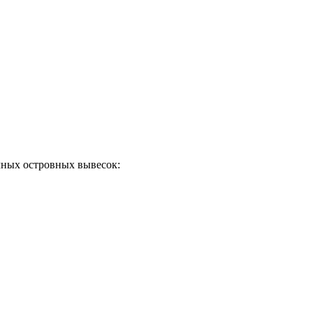
ичных островных вывесок: